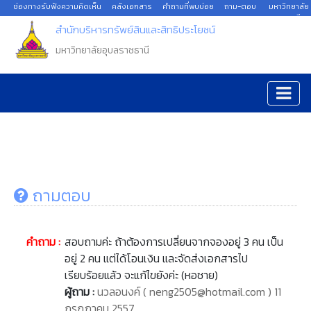
ช่องทางรับฟังความคิดเห็น
คลังเอกสาร
คำถามที่พบบ่อย
ถาม-ตอบ
มหาวิทยาลัย
อุบลราชธานี
สำนักบริหารทรัพย์สินและสิทธิประโยชน์
มหาวิทยาลัยอุบลราชธานี
ถามตอบ
คำถาม :
สอบถามค่ะ ถ้าต้องการเปลี่ยนจากจองอยู่ 3 คน เป็น
อยู่ 2 คน แต่ได้โอนเงิน และจัดส่งเอกสารไป
เรียบร้อยแล้ว จะแก้ไขยังค่ะ (หอชาย)
ผู้ถาม :
นวลอนงค์ ( neng2505@hotmail.com ) 11
กรกฎาคม 2557