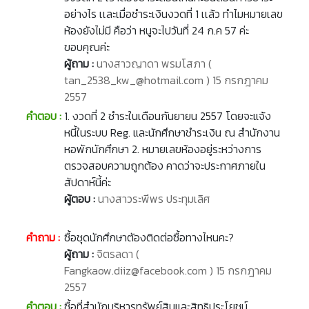
อย่างไร เเละเมื่อชำระเงินงวดที่ 1 เเล้ว ทำไมหมายเลข
ห้องยังไม่มี คือว่า หนูจะไปวันที่ 24 ก.ค 57 ค่ะ
ขอบคุณค่ะ
ผู้ถาม :
นางสาวญาดา พรมโสภา (
tan_2538_kw_@hotmail.com ) 15 กรกฎาคม
2557
คำตอบ :
1. งวดที่ 2 ชำระในเดือนกันยายน 2557 โดยจะแจ้ง
หนี้ในระบบ Reg. และนักศึกษาชำระเงิน ณ สำนักงาน
หอพักนักศึกษา 2. หมายเลขห้องอยู่ระหว่างการ
ตรวจสอบความถูกต้อง คาดว่าจะประกาศภายใน
สัปดาห์นี้ค่ะ
ผู้ตอบ :
นางสาวระพีพร ประทุมเลิศ
คำถาม :
ซื้อชุดนักศึกษาตัองติดต่อซื้อทางไหนคะ?
ผู้ถาม :
จิตรลดา (
Fangkaow.diiz@facebook.com ) 15 กรกฎาคม
2557
คำตอบ :
ซื้อที่สำนักบริหารทรัพย์สินและสิทธิประโยชน์