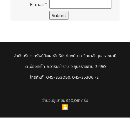
E-mail
*
สำนักบริหารทรัพย์สินและสิทธิประโยชน์ มหาวิทยาลัยอุบลราชธานี
ต.เมืองศรีไค อ.วารินชำราบ จ.อุบลราชธานี 34190
โทรศัพท์ : 045-353089, 045-353061-2
จำนวนผู้เข้าชม 620,061 ครั้ง