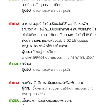
มหาวิทยาลัยอุบลราชธานีค่ะ
ผู้ตอบ :
นางสาวระพีพร ประทุมเลิศ
คำถาม :
สาธารณสุขปี 2 เปิดเรียนวันที่21 อ่ะครับ หอพัก
ราชาวดี 4 หอพักแบบปรับอากาศ 4 คน พร้อมที่จะให้
เข้าไปพักก่อนเวลาได้ไหมครับ ผมจะกลับวันที่ 18 ที่จะ
ถึงนี้ ทราบหมายเลขห้องแล้ว 5102 ไปติดต่อรับ
กุญแจแล้วเข้าพักได้เลยไหมครับ
ผู้ถาม :
วิเชษฐ์ บุญวิเศษ (
wichet1994@hotmail.com ) 15 กรกฎาคม 2557
คำตอบ :
ครับผม
ผู้ตอบ :
นางสาวระพีพร ประทุมเลิศ
คำถาม :
หอพักสวัสดิการ เป็นแบบแอร์หรือพัดลมคะ
ผู้ถาม :
( ีีu-ma_hellovenus@hotmail.com ) 15
กรกฎาคม 2557
คำตอบ :
เป็นหอพักที่ไม่มีทั้งแอรืและพัดลมค่ะ