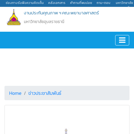
ช่องทางรับฟังความคิดเห็น
คลังเอกสาร
คำถามที่พบบ่อย
ถาม-ตอบ
มหาวิทยาลัย
อุบลราชธานี
งานประกันคุณภาพ ฯ คณะพยาบาลศาสตร์
มหาวิทยาลัยอุบลราชธานี
Home
ข่าวประชาสัมพันธ์