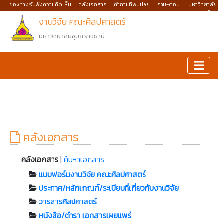
ช่องทางรับฟังความคิดเห็น
คลังเอกสาร
คำถามที่พบบ่อย
ถาม-ตอบ
มหาวิทยาลัย
อุบลราชธานี
งานวิจัย คณะศิลปศาสตร์
มหาวิทยาลัยอุบลราชธานี
คลังเอกสาร
คลังเอกสาร
|
ค้นหาเอกสาร
แบบฟอร์มงานวิจัย คณะศิลปศาสตร์
ประกาศ/หลักเกณฑ์/ระเบียบที่เกี่ยวกับงานวิจัย
วารสารศิลปศาสตร์
หนังสือ/ตำรา เอกสารเผยแพร่