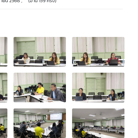
นายน 2568 , (อ่าน 159 ครั้ง)