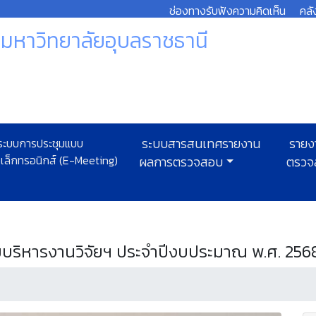
ช่องทางรับฟังความคิดเห็น
คลั
หาวิทยาลัยอุบลราชธานี
ะบบการประชุมแบบ
ระบบสารสนเทศรายงาน
รายง
ิเล็กทรอนิกส์ (E-Meeting)
ผลการตรวจสอบ
ตรวจ
บริหารงานวิจัยฯ ประจำปีงบประมาณ พ.ศ. 256