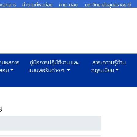
งเอกสาร
คำถามที่พบบ่อย
ถาม-ตอบ
มหาวิทยาลัยอุบลราชธานี
านผลการ
คู่มือการปฏิบัติงาน และ
สาระความรู้ด้าน
สอบ
แบบฟอร์มต่าง ๆ
กฎระเบียบ
8