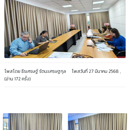
โพสโดย ธีรเศรษฐ์ รัตนะเศรษฐกุล โพสวันที่ 27 มีนาคม 2568 ,
(อ่าน 172 ครั้ง)