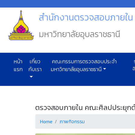
สำนักงานตรวจสอบภายใน ม
มหาวิทยาลัยอุบลราชธานี
หน้า
เกี่ยว
คณะกรรมการตรวจสอบประจำ
ร
อ
แรก
กับเรา
มหาวิทยาลัยอุบลราชธานี
ตรวจสอบภายใน คณะศิลปประยุกต์
Home
ภาพกิจกรรม