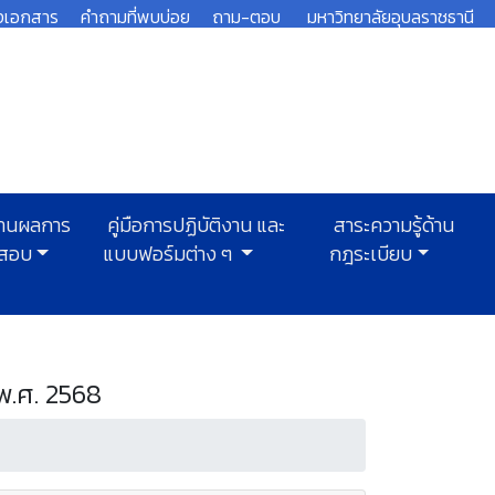
งเอกสาร
คำถามที่พบบ่อย
ถาม-ตอบ
มหาวิทยาลัยอุบลราชธานี
านผลการ
คู่มือการปฏิบัติงาน และ
สาระความรู้ด้าน
สอบ
แบบฟอร์มต่าง ๆ
กฎระเบียบ
.ศ. 2568