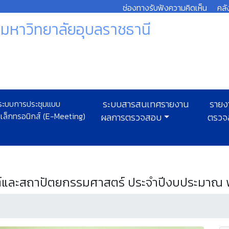
ช่องทางรับฟังความคิดเห็น
คลั
หาวิทยาลัยอุบลราชธานี
ะบบการประชุมแบบ
ระบบสารสนเทศรายงาน
รายง
ิเล็กทรอนิกส์ (E-Meeting)
ผลการตรวจสอบ
ตรวจ
และสถาปัตยกรรมศาสตร์ ประจำปีงบประมาณ พ