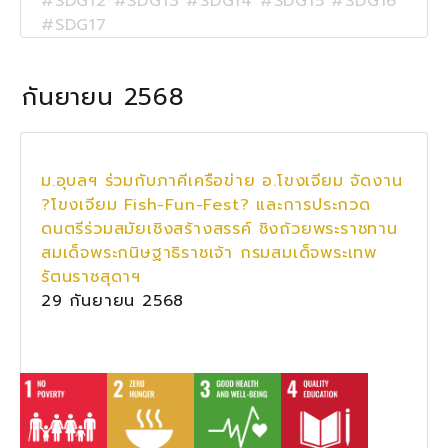
#SDG12 #SDG13 #SDG14 #SDG15 #SDG16
#SDG17
กันยายน 2568
ม.อุบลฯ ร่วมกับภาคีเครือข่าย อ.โขงเจียม จัดงาน
?โขงเจียม Fish-Fun-Fest? และการประกวด
ดนตรีร่วมสมัยเชิงสร้างสรรค์ ชิงถ้วยพระราชทาน
สมเด็จพระกนิษฐาธิราชเจ้า กรมสมเด็จพระเทพ
รัตนราชสุดาฯ
29 กันยายน 2568