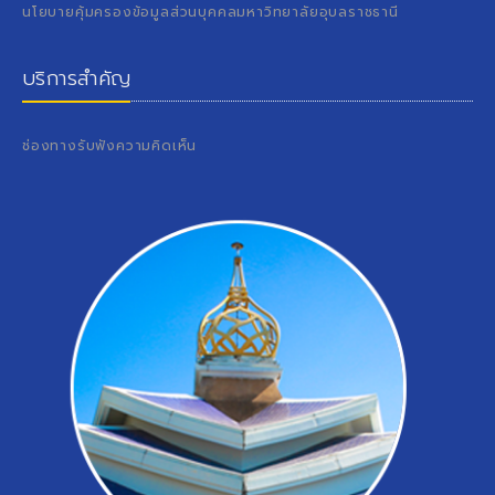
นโยบายคุ้มครองข้อมูลส่วนบุคคลมหาวิทยาลัยอุบลราชธานี
บริการสำคัญ
ช่องทางรับฟังความคิดเห็น