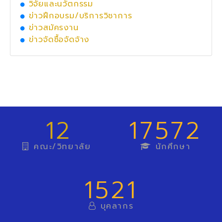
วิจัยและนวัตกรรม
ข่าวฝึกอบรม/บริการวิชาการ
ข่าวสมัครงาน
ข่าวจัดซื้อจัดจ้าง
12
17572
คณะ/วิทยาลัย
นักศึกษา
1521
บุคลากร