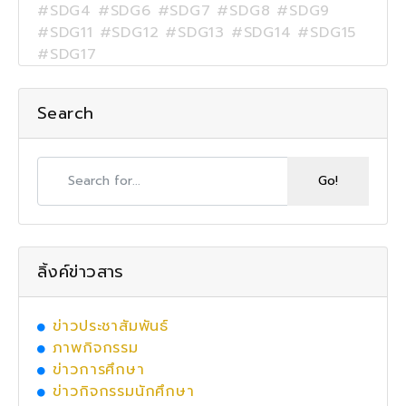
#SDG4 #SDG6 #SDG7 #SDG8 #SDG9
#SDG11 #SDG12 #SDG13 #SDG14 #SDG15
#SDG17
Search
ลิ้งค์ข่าวสาร
ข่าวประชาสัมพันธ์
ภาพกิจกรรม
ข่าวการศึกษา
ข่าวกิจกรรมนักศึกษา