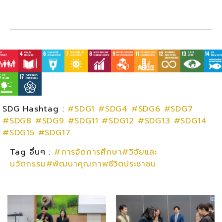
SDG Hashtag :
#SDG1
#SDG4
#SDG6
#SDG7
#SDG8
#SDG9
#SDG11
#SDG12
#SDG13
#SDG14
#SDG15
#SDG17
Tag อื่นๆ :
#การจัดการศึกษา#วิจัยและ
นวัตกรรม#พัฒนาคุณภาพชีวิตประชาชน