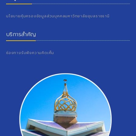
นโยบายคุ้มครองข้อมูลส่วนบุคคลมหาวิทยาลัยอุบลราชธานี
บริการสำคัญ
ช่องทางรับฟังความคิดเห็น