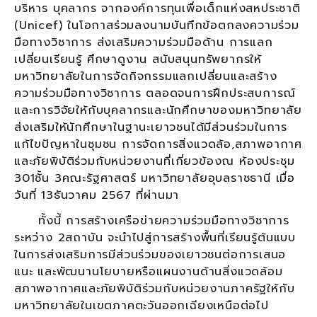
บริหาร บุคลากร จากองค์การทุนเพื่อเด็กแห่งสหประชาติ
(Unicef) ในโอกาสร่วมลงนามบันทึกข้อตกลงความร่วม
มือทางวิชาการ ส่งเสริมความร่วมมือด้าน การแลก
เปลี่ยนเรียนรู้ ศึกษาดูงาน สนับสนุนทรัพยากรให้
มหาวิทยาลัยในการจัดกิจกรรมแลกเปลี่ยนและสร้าง
ความร่วมมือทางวิชาการ ตลอดจนการฝึกประสบการณ์
และการวิจัยให้กับบุคลากรและนักศึกษาของมหาวิทยาลัย
ส่งเสริมให้นักศึกษาในฐานะเยาวชนได้มีส่วนร่วมในการ
แก้ไขปัญหาในชุมชน การจัดการสิ่งแวดล้อ,สภาพอากาศ
และภัยพิบัติร่วมกับหน่วยงานที่เกี่ยวข้องณ ห้องประชุม
301ชั้น 3คณะรัฐศาสตร์ มหาวิทยาลัยอุบลราชธานี เมื่อ
วันที่ 13ธันวาคม 2567 ที่ผ่านมา
ทั้งนี้ การสร้างเครือข่ายความร่วมมือทางวิชาการ
ระหว่าง 2สถาบัน จะนำไปสู่การสร้างพื้นที่เรียนรู้ต้นแบบ
ในการส่งเสริมการมีส่วนร่วมของเยาวชนต่อการเสนอ
แนะ และพัฒนานโยบายหรือแผนงานด้านสิ่งแวดล้อม
สภาพอากาศและภัยพิบัติร่วมกับหน่วยงานภาครัฐให้กับ
มหาวิทยาลัยในเขตภาคตะวันออกเฉียงเหนือต่อไป