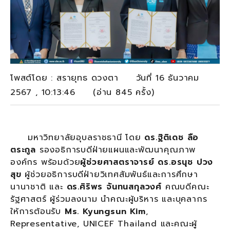
โพสต์โดย : สรายุทธ ดวงตา วันที่ 16 ธันวาคม
2567 , 10:13:46 (อ่าน 845 ครั้ง)
มหาวิทยาลัยอุบลราชธานี โดย
ดร.ฐิติเดช ลือ
ตระกูล
รองอธิการบดีฝ่ายแผนและพัฒนาคุณภาพ
องค์กร พร้อมด้วย
ผู้ช่วยศาสตราจารย์ ดร.อรนุช ปวง
สุข
ผู้ช่วยอธิการบดีฝ่ายวิเทศสัมพันธ์และการศึกษา
นานาชาติ และ
ดร.ศิริพร จันทนสกุลวงศ์
คณบดีคณะ
รัฐศาสตร์ ผู้ร่วมลงนาม นำคณะผู้บริหาร และบุคลากร
ให้การต้อนรับ
Ms. Kyungsun Kim
,
Representative, UNICEF Thailand และคณะผู้