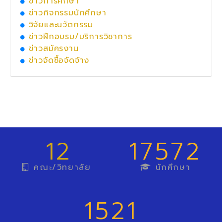
ข่าวการศึกษา
ข่าวกิจกรรมนักศึกษา
วิจัยและนวัตกรรม
ข่าวฝึกอบรม/บริการวิชาการ
ข่าวสมัครงาน
ข่าวจัดซื้อจัดจ้าง
12
17572
คณะ/วิทยาลัย
นักศึกษา
1521