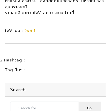
ตำแหน่ง อาจารย์ สังกัดคณะนิติศาสตร์ มหาวิทยาลัย
อุบลราชธานี
รายละเอียดตามไฟล์เอกสารแนบท้ายนี้
ไฟล์แนบ :
ไฟล์ 1
G Hashtag :
Tag อื่นๆ :
Search