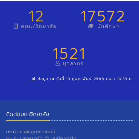
12
17572
คณะ/วิทยาลัย
นักศึกษา
1521
บุคลากร
ข้อมูล ณ วันที่ 13 กุมภาพันธ์ 2568 เวลา 10.33 น.
ติดต่อมหาวิทยาลัย
มหาวิทยาลัยอุบลราชธานี
85 ถนนสถลมาร์ค ตำบลเมืองศรีไค