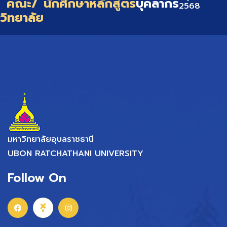
คณะ/
นักศึกษา
หลักสูตร
บุคลากร
2568
วิทยาลัย
มหาวิทยาลัยอุบลราชธานี
UBON RATCHATHANI UNIVERSITY
Follow On