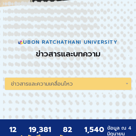
UBON RATCHATHANI UNIVERSITY
ข่าวสารและบทความ
ข่าวสารและความเคลื่อนไหว
12
19,381
82
1,540
ข้อมูล ณ 4
มิถุนายน