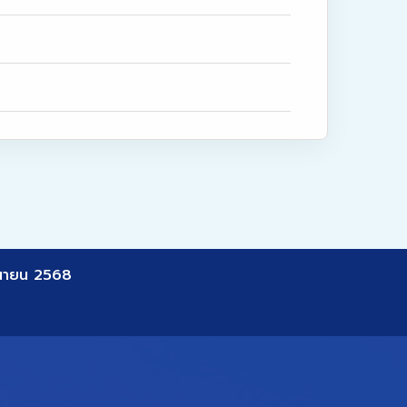
ุนายน 2568