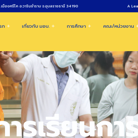
.เมืองศรีไค อ.วารินชำราบ จ.อุบลราชธานี 34190
A Lea
แรก
เกี่ยวกับ มอบ.
การศึกษา
คณะ/หน่วยงาน
การเรียนกา