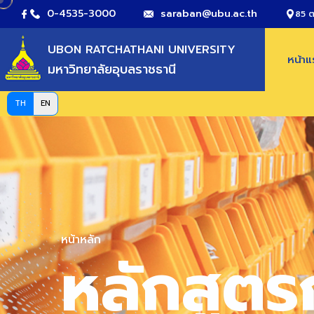
0-4535-3000
saraban@ubu.ac.th
85 ต
UBON RATCHATHANI UNIVERSITY
หน้า
มหาวิทยาลัยอุบลราชธานี
TH
EN
หน้าหลัก
หลักสูตร