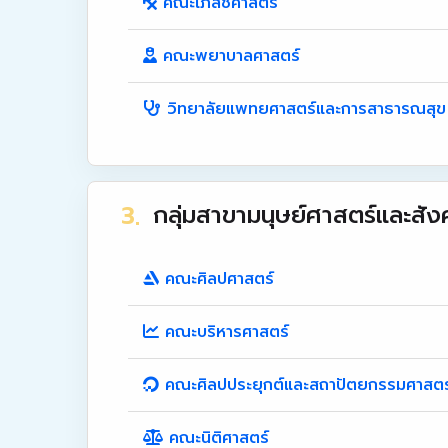
คณะเภสัชศาสตร์
คณะพยาบาลศาสตร์
วิทยาลัยแพทยศาสตร์และการสาธารณสุข
กลุ่มสาขามนุษย์ศาสตร์และสั
คณะศิลปศาสตร์
คณะบริหารศาสตร์
คณะศิลปประยุกต์และสถาปัตยกรรมศาสตร
คณะนิติศาสตร์