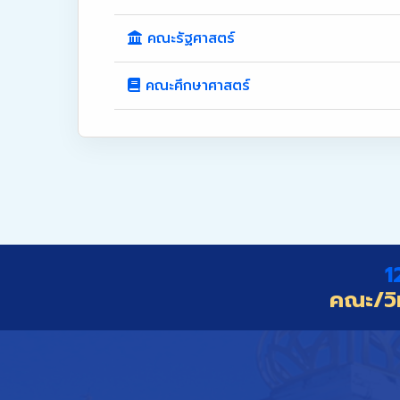
คณะรัฐศาสตร์
คณะศึกษาศาสตร์
1
คณะ/วิ