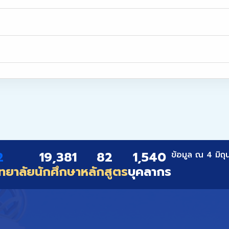
2
19,381
82
1,540
ข้อมูล ณ 4 มิถ
ทยาลัย
นักศึกษา
หลักสูตร
บุคลากร