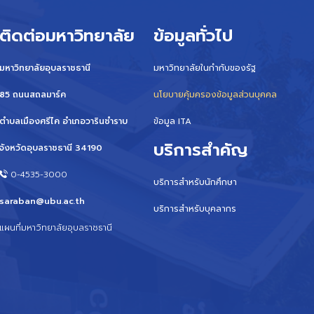
ติดต่อมหาวิทยาลัย
ข้อมูลทั่วไป
มหาวิทยาลัยอุบลราชธานี
มหาวิทยาลัยในกำกับของรัฐ
85 ถนนสถลมาร์ค
นโยบายคุ้มครองข้อมูลส่วนบุคคล
ตำบลเมืองศรีไค อำเภอวารินชำราบ
ข้อมูล ITA
บริการสำคัญ
จังหวัดอุบลราชธานี 34190
0-4535-3000
บริการสำหรับนักศึกษา
saraban@ubu.ac.th
บริการสำหรับบุคลากร
แผนที่มหาวิทยาลัยอุบลราชธานี