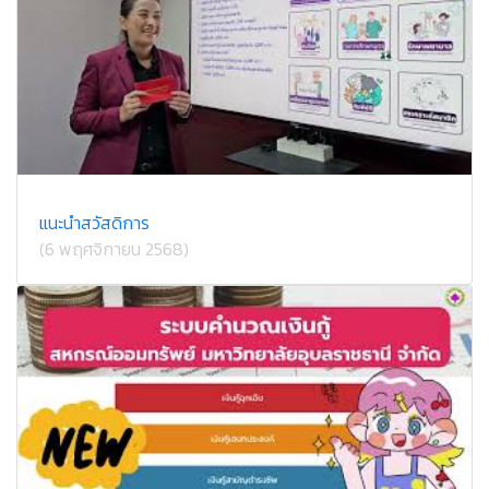
แนะนำสวัสดิการ
(6 พฤศจิกายน 2568)