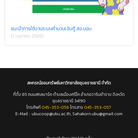
แนะนำการใช้งานระบบคำนวนเงินกู้ สอ.มอบ.
(1 เมษายน 2568)
สหกรณ์ออมทรัพย์มหาวิทยาลัยอุบลราชธานี
จำกัด
ที่ตั้ง 85 ถนนสถลมาร์ค ตำบลเมืองศรีไค อำเภอวารินชำราบ จังหวัด
อุบลราชธานี 34190
โทรศัพท์
045-353-056
โทรสาร
045-353-057
E-Mail : ubucoop@ubu.ac.th, Sahakorn.ubu@gmail.com