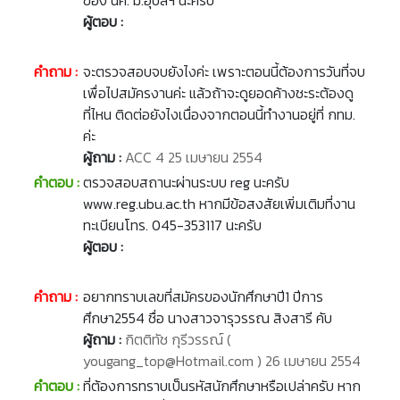
ของ นศ. ม.อุบลฯ นะครับ
ผู้ตอบ :
คำถาม :
จะตรวจสอบจบยังไงค่ะ เพราะตอนนี้ต้องการวันที่จบ
เพื่อไปสมัครงานค่ะ แล้วถ้าจะดูยอดค้างชะระต้องดู
ที่ไหน ติดต่อยังไงเนื่องจากตอนนี้ทำงานอยู่ที่ กทม.
ค่ะ
ผู้ถาม :
ACC 4 25 เมษายน 2554
คำตอบ :
ตรวจสอบสถานะผ่านระบบ reg นะครับ
www.reg.ubu.ac.th หากมีข้อสงสัยเพิ่มเติมที่งาน
ทะเบียนโทร. 045-353117 นะครับ
ผู้ตอบ :
คำถาม :
อยากทราบเลขที่สมัครของนักศึกษาปี1 ปีการ
ศึกษา2554 ชื่อ นางสาวจารุวรรณ สิงสารี คับ
ผู้ถาม :
กิตติทัช กุรีวรรณ์ (
yougang_top@Hotmail.com ) 26 เมษายน 2554
คำตอบ :
ที่ต้องการทราบเป็นรหัสนักศึกษาหรือเปล่าครับ หาก