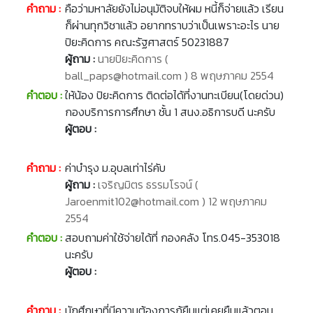
คำถาม :
คือว่ามหาลัยยังไม่อนุมัติจบให้ผม หนี้ก็จ่ายแล้ว เรียน
ก็ผ่านทุกวิชาแล้ว อยากทราบว่าเป็นเพราะอะไร นาย
ปิยะคิดการ คณะรัฐศาสตร์ 50231887
ผู้ถาม :
นายปิยะคิดการ (
ball_paps@hotmail.com ) 8 พฤษภาคม 2554
คำตอบ :
ให้น้อง ปิยะคิดการ ติดต่อได้ที่งานทะเบียน(โดยด่วน)
กองบริการการศึกษา ชั้น 1 สนง.อธิการบดี นะครับ
ผู้ตอบ :
คำถาม :
ค่าบำรุง ม.อุบลเท่าไร่คับ
ผู้ถาม :
เจริญมิตร ธรรมโรจน์ (
Jaroenmit102@hotmail.com ) 12 พฤษภาคม
2554
คำตอบ :
สอบถามค่าใช้จ่ายได้ที่ กองคลัง โทร.045-353018
นะครับ
ผู้ตอบ :
คำถาม :
นักศึกษาที่มีความต้องการกุ้ยืมแต่เคยยืมแล้วตอน