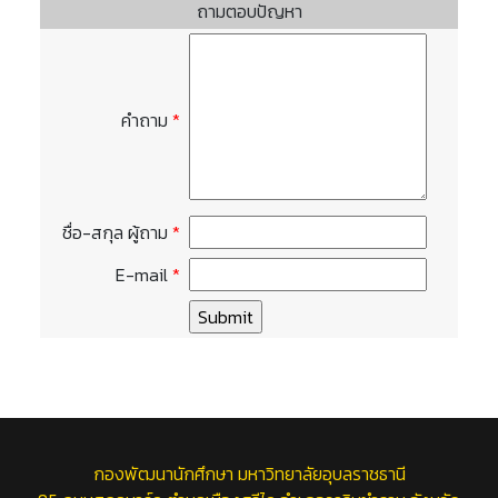
ถามตอบปัญหา
คำถาม
*
ชื่อ-สกุล ผู้ถาม
*
E-mail
*
กองพัฒนานักศึกษา มหาวิทยาลัยอุบลราชธานี