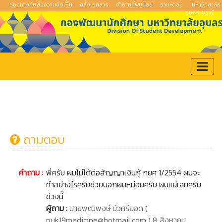
ช่องทางรับฟังความคิดเห็น
คลังเอกสาร
คำถามที่พบบ่อย
ถาม-ตอบ
มหาวิทยาลัย
อุบลราชธานี
ถามตอบ
คำถาม :
พี่ครับ ผมไม่ได้ต่อสัญญาเงินกู้ กยศ 1/2554 ผมจะ
ทำอย่างไรครับช่วยบอกผมหน่อยครับ ผมแย่เลยครับ
ช่วงนี้
ผู้ถาม :
นายพุฒิพงษ์ บัวศรียอด (
puk19medicine@hotmail.com ) 8 สิงหาคม