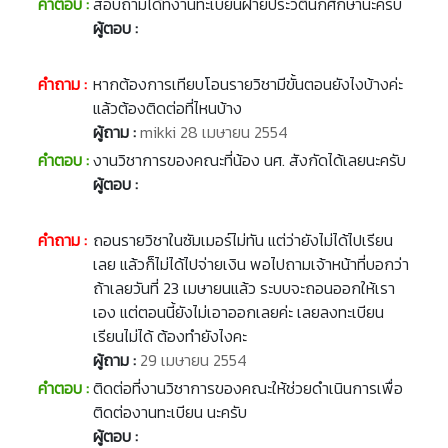
คำตอบ :
สอบถามได้ที่งานทะเบียนฝ่ายประวัตินักศึกษานะครับ
ผู้ตอบ :
คำถาม :
หากต้องการเทียบโอนรายวิชามีขั้นตอนยังไงบ้างค่ะ
แล้วต้องติดต่อที่ไหนบ้าง
ผู้ถาม :
mikki 28 เมษายน 2554
คำตอบ :
งานวิชาการของคณะที่น้อง นศ. สังกัดได้เลยนะครับ
ผู้ตอบ :
คำถาม :
ถอนรายวิชาในซัมเมอร์ไม่ทัน แต่ว่ายังไม่ได้ไปเรียน
เลย แล้วก็ไม่ได้ไปจ่ายเงิน พอไปถามเจ้าหน้าที่บอกว่า
ถ้าเลยวันที่ 23 เมษายนแล้ว ระบบจะถอนออกให้เรา
เอง แต่ตอนนี้ยังไม่เอาออกเลยค่ะ เลยลงทะเบียน
เรียนไม่ได้ ต้องทำยังไงคะ
ผู้ถาม :
29 เมษายน 2554
คำตอบ :
ติดต่อที่งานวิชาการของคณะให้ช่วยดำเนินการเพื่อ
ติดต่องานทะเบียน นะครับ
ผู้ตอบ :