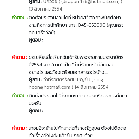
ผู้ถาม :
นักวิจัย ( (Jirapan426@hotmail.com) )
13 สิงหาคม 2554
คำตอบ :
ติดต่อประสานงานได้ที่ หน่วยสวัสดิภาพนักศึกษา
งานกิจการนักศึกษา โทร. 045-353090 (คุณครร
คิด เครือวัลย์)
ผู้ตอบ :
คำถาม :
ขอเปลี่ยนชื่อเรียกวันเข้ารับพระราชทานปริญาบัตร
ปี2554 จาก"นาย" เป็น "ว่าที่ร้อยตรี" มีขั้นตอน
อย่างไร และต้องเตรียมเอกสารอะไรบ้าง....
ผู้ถาม :
ว่าที่ร้อยตรีรักยม บุญยืน ( sing-
hoon@hotmail.com ) 14 สิงหาคม 2554
คำตอบ :
ติดต่อประสานได้ที่งานทะเบียน กองบริการการศึกษา
นะครับ
ผู้ตอบ :
คำถาม :
เทอม2จะย้ายไปศึกษาต่อที่ราชภัฎอุบล ต้องไปติดต่อ
ทำเรื่องยังไงค่ะ แล้วยืม กยศ. ด้วย