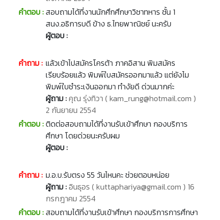
คำตอบ :
สอบถามได้ที่งานนักศึกศึกษาวิชาทหาร ชั้น 1
สนง.อธิการบดี ข้าง ธ.ไทยพาณิชย์ นะครับ
ผู้ตอบ :
คำถาม :
แล้วเข้าไปสมัครโครต้า ภาคอิสาน พิมสมัคร
เรียบร้อยแล้ว พิมพ์ใบสมัครออกมาแล้ว แต่ยังไม
พิมพ์ใบชำระเงินออกมา ทำงัยดี ด่วนมากค่ะ
ผู้ถาม :
คุณ รุ่งทิวา ( kam_rung@hotmail.com )
2 กันยายน 2554
คำตอบ :
ติดต่อสอบถามได้ที่งานรับเข้าศึกษา กองบริการ
ศึกษา โดยด่วยนะครับผม
ผู้ตอบ :
คำถาม :
ม.อ.บ.รับตรง 55 วันไหนคะ ช่วยตอบหน่อย
ผู้ถาม :
อินธุอร ( kuttaphariya@gmail.com ) 16
กรกฎาคม 2554
คำตอบ :
สอบถามได้ที่งานรับเข้าศึกษา กองบริการการศึกษา