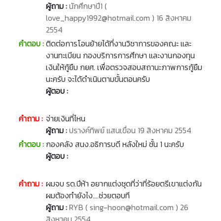
ผู้ถาม :
นักศึกษาปี1 (
love_happy1992@hotmail.com ) 16 สิงหาคม
2554
คำตอบ :
ติดต่อการโอนย้ายได้ที่งานวิชาการของคณะ และ
งานทะเบียน กองบริการการศึกษา และงานกองทุน
เงินให้กู้ยืม กยศ. เพื่อตรวจสอบสถานะภาพการกู้ยืม
นะครับ จะได้ดำเนินตามขั้นตอนครับ
ผู้ตอบ :
คำถาม :
จ่ายเงินที่ไหน
ผู้ถาม :
ปรางค์ทิพย์ แสนเขื่อน 19 สิงหาคม 2554
คำตอบ :
กองคลัง สนง.อธิการบดี หลังใหม่ ชั้น 1 นะครับ
ผู้ตอบ :
คำถาม :
ผมจบ รด.ปีห้า อยากแต่งชุดที่ว่าที่ร้อยตรีเขาแต่งกัน
ผมต้องทำยังไง....ช่วยตอบที
ผู้ถาม :
RYB ( sing-hoon@hotmail.com ) 26
สิงหาคม 2554