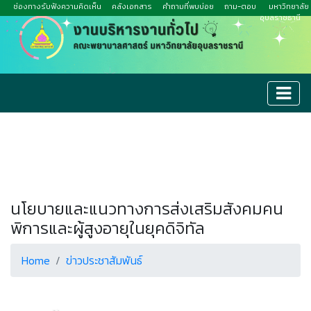
ช่องทางรับฟังความคิดเห็น
คลังเอกสาร
คำถามที่พบบ่อย
ถาม-ตอบ
มหาวิทยาลัย
อุบลราชธานี
นโยบายและแนวทางการส่งเสริมสังคมคน
พิการและผู้สูงอายุในยุคดิจิทัล
Home
ข่าวประชาสัมพันธ์