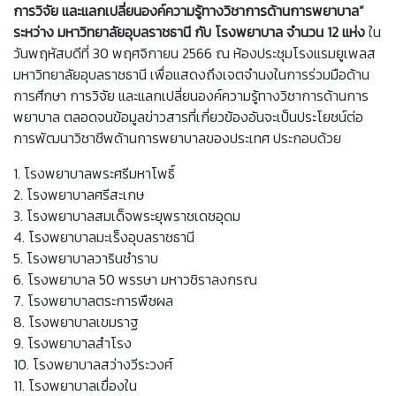
การวิจัย และแลกเปลี่ยนองค์ความรู้ทางวิชาการด้านการพยาบาล”
ระหว่าง มหาวิทยาลัยอุบลราชธานี กับ โรงพยาบาล จำนวน 12 แห่ง
ใน
วันพฤหัสบดีที่ 30 พฤศจิกายน 2566 ณ ห้องประชุมโรงแรมยูเพลส
มหาวิทยาลัยอุบลราชธานี เพื่อแสดงถึงเจตจำนงในการร่วมมือด้าน
การศึกษา การวิจัย และแลกเปลี่ยนองค์ความรู้ทางวิชาการด้านการ
พยาบาล ตลอดจนข้อมูลข่าวสารที่เกี่ยวข้องอันจะเป็นประโยชน์ต่อ
การพัฒนาวิชาชีพด้านการพยาบาลของประเทศ ประกอบด้วย
1. โรงพยาบาลพระศรีมหาโพธิ์
2. โรงพยาบาลศรีสะเกษ
3. โรงพยาบาลสมเด็จพระยุพราชเดชอุดม
4. โรงพยาบาลมะเร็งอุบลราชธานี
5. โรงพยาบาลวารินชำราบ
6. โรงพยาบาล 50 พรรษา มหาวชิราลงกรณ
7. โรงพยาบาลตระการพืชผล
8. โรงพยาบาลเขมราฐ
9. โรงพยาบาลสำโรง
10. โรงพยาบาลสว่างวีระวงศ์
11. โรงพยาบาลเขื่องใน