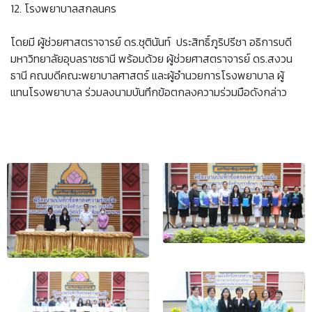
12. โรงพยาบาลสกลนคร
โดยมี ผู้ช่วยศาสตราจารย์ ดร.ชุตินันท์ ประสิทธิ์ภูริปรีชา อธิการบดี
มหาวิทยาลัยอุบลราชธานี พร้อมด้วย ผู้ช่วยศาสตราจารย์ ดร.สงวน
ธานี คณบดีคณะพยาบาลศาสตร์ และผู้อำนวยการโรงพยาบาล ผู้
แทนโรงพยาบาล ร่วมลงนามบันทึกข้อตกลงความร่วมมือดังกล่าว