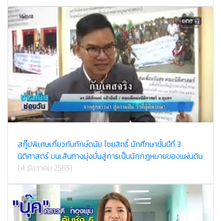
สกู๊ปพิเศษเกี่ยวกับทักษ์ดนัย ไชยสิทธิ์ นักศึกษาชั้นปีที่ 3
นิติศาสตร์ บนเส้นทางมุ่งมั่นสู่การเป็นนักกฎหมายของแผ่นดิน
(4 ธันวาคม 2565)