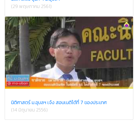
(29 พฤษภาคม 2561)
นิติศาสตร์ ม.อุบลฯ เจ๋ง สอบเนติได้ที่ 7 ของประเทศ
(14 มิถุนายน 2556)