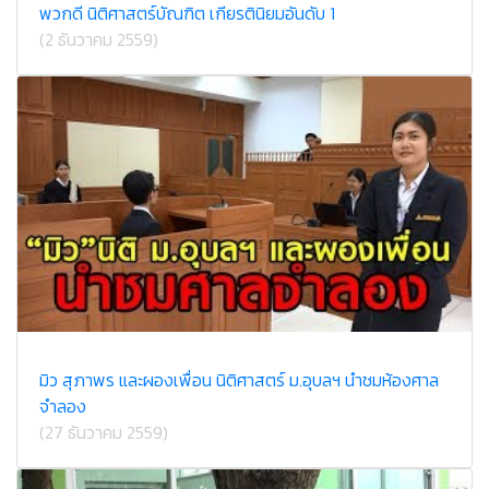
พวกดี นิติศาสตร์บัณฑิต เกียรตินิยมอันดับ 1
(2 ธันวาคม 2559)
มิว สุภาพร และผองเพื่อน นิติศาสตร์ ม.อุบลฯ นำชมห้องศาล
จำลอง
(27 ธันวาคม 2559)