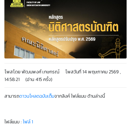
โพสโดย พัฒนพงศ์ เกษกรณ์ โพสวันที่ 14 พฤษภาคม 2569 ,
14:58:21 (อ่าน 415 ครั้ง)
สามารถ
ดาวนโหลดฉบับเต็ม
จากลิงค์ ไฟล์แนบ ด้านล่างนี้
ไฟล์แนบ :
ไฟล์ 1