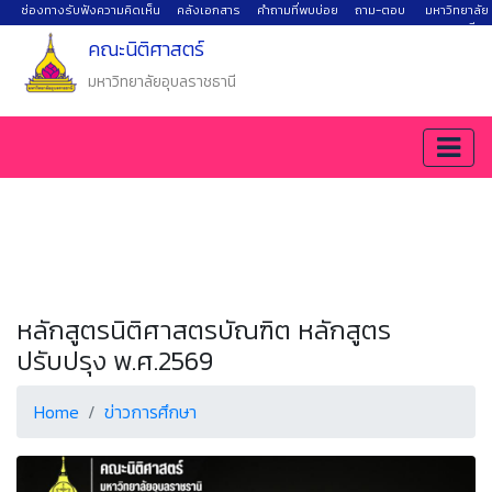
ช่องทางรับฟังความคิดเห็น
คลังเอกสาร
คำถามที่พบบ่อย
ถาม-ตอบ
มหาวิทยาลัย
อุบลราชธานี
คณะนิติศาสตร์
มหาวิทยาลัยอุบลราชธานี
หลักสูตรนิติศาสตรบัณฑิต หลักสูตร
ปรับปรุง พ.ศ.2569
Home
ข่าวการศึกษา