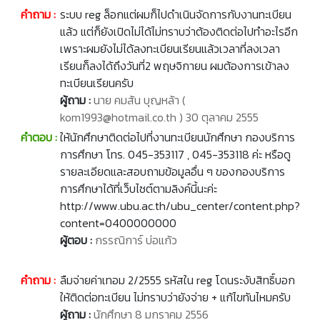
คำถาม :
ระบบ reg ล็อกแต่ผมก็ไปดำเนินจัดการกับงานทะเบียน
แล้ว แต่ก็ยังเปิดไม่ได้ไม่ทราบว่าต้องติดต่อไปทำอะไรอีก
เพราะผมยังไม่ได้ลงทะเบียนเรียนแล้วเวลาที่ลงเวลา
เรียนก็ลงได้ถึงวันที่2 พฤษจิกายน ผมต้องการเข้าลง
ทะเบียนเรียนครับ
ผู้ถาม :
นาย คมสัน บุญหล้า (
kom1993@hotmail.co.th ) 30 ตุลาคม 2555
คำตอบ :
ให้นักศึกษาติดต่อไปที่งานทะเบียนนักศึกษา กองบริการ
การศึกษา โทร. 045-353117 , 045-353118 ค่ะ หรือดู
รายละเอียดและสอบถามข้อมูลอื่น ๆ ของกองบริการ
การศึกษาได้ที่เว็บไซต์ตามลิงค์นี้นะค่ะ
http://www.ubu.ac.th/ubu_center/content.php?
content=0400000000
ผู้ตอบ :
กรรณิการ์ บ่อแก้ว
คำถาม :
ลืมจ่ายค่าเทอม 2/2555 รหัสใน reg โดนระงับสิทธิ์บอก
ให้ติดต่อทะเบียน ไม่ทราบว่ายังจ่าย + แก้ไขทันไหมครับ
ผู้ถาม :
นักศึกษา 8 มกราคม 2556