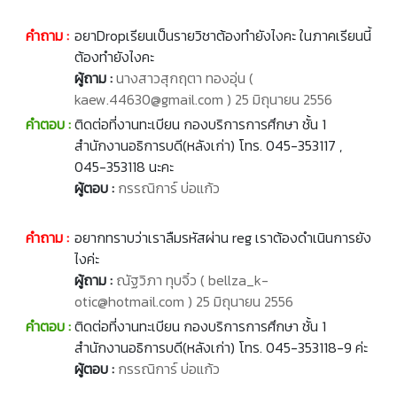
คำถาม :
อยาDropเรียนเป็นรายวิชาต้องทำยังไงคะ ในภาคเรียนนี้
ต้องทำยังไงคะ
ผู้ถาม :
นางสาวสุกฤตา ทองอุ่น (
kaew.44630@gmail.com ) 25 มิถุนายน 2556
คำตอบ :
ติดต่อที่งานทะเบียน กองบริการการศึกษา ชั้น 1
สำนักงานอธิการบดี(หลังเก่า) โทร. 045-353117 ,
045-353118 นะคะ
ผู้ตอบ :
กรรณิการ์ บ่อแก้ว
คำถาม :
อยากทราบว่าเราลืมรหัสผ่าน reg เราต้องดำเนินการยัง
ไงค่ะ
ผู้ถาม :
ณัฐวิภา ทุบจิ๋ว ( bellza_k-
otic@hotmail.com ) 25 มิถุนายน 2556
คำตอบ :
ติดต่อที่งานทะเบียน กองบริการการศึกษา ชั้น 1
สำนักงานอธิการบดี(หลังเก่า) โทร. 045-353118-9 ค่ะ
ผู้ตอบ :
กรรณิการ์ บ่อแก้ว