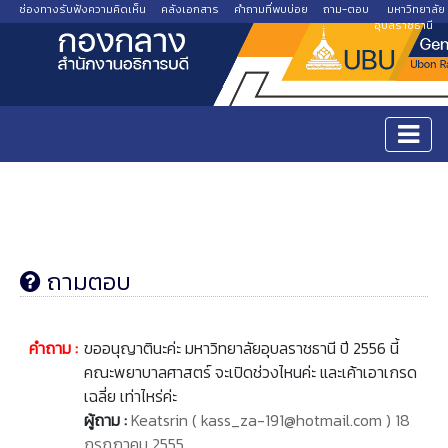
ช่องทางรับฟังความคิดเห็น
คลังเอกสาร
คำถามที่พบบ่อย
ถาม-ตอบ
มหาวิทยาลัย
อุบลราชธานี
ถามตอบ
คำถาม :
ขออนุญาตินะค่ะ มหาวิทยาลัยอุบลราชธานี ปี 2556 นี้
คณะพยาบาลศาสตร์ จะเปิดช่วงไหนค่ะ และเค้าเอาเกรด
เฉลี่ย เท่าไหร่ค่ะ
ผู้ถาม :
Keatsrin ( kass_za-191@hotmail.com ) 18
กรกฎาคม 2555