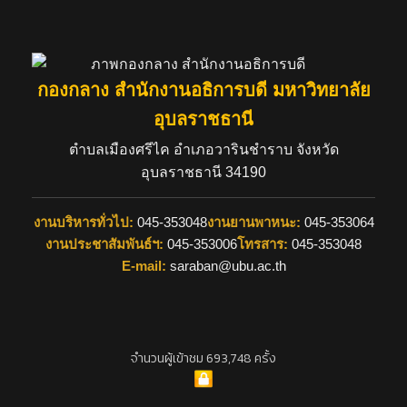
กองกลาง สำนักงานอธิการบดี มหาวิทยาลัย
อุบลราชธานี
ตำบลเมืองศรีไค อำเภอวารินชำราบ จังหวัด
อุบลราชธานี 34190
งานบริหารทั่วไป:
045-353048
งานยานพาหนะ:
045-353064
งานประชาสัมพันธ์ฯ:
045-353006
โทรสาร:
045-353048
E-mail:
saraban@ubu.ac.th
จำนวนผู้เข้าชม 693,748 ครั้ง