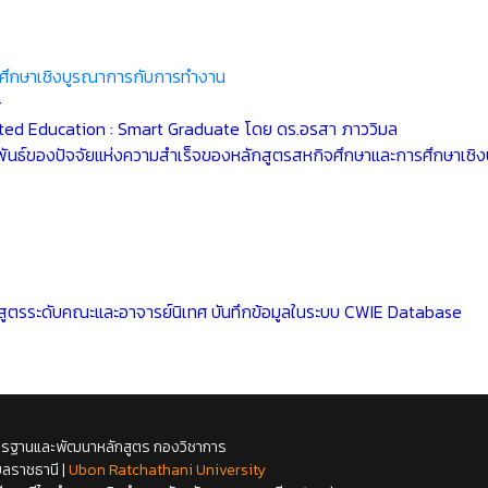
ศึกษาเชิงบูรณาการกับการทำงาน
ษ
ted Education : Smart Graduate โดย ดร.อรสา ภาววิมล
สัมพันธ์ของปัจจัยแห่งความสำเร็จของหลักสูตรสหกิจศึกษาและการศึกษา
ักสูตรระดับคณะและอาจารย์นิเทศ บันทึกข้อมูลในระบบ CWIE Database
รฐานและพัฒนาหลักสูตร กองวิชาการ
บลราชธานี |
Ubon Ratchathani University