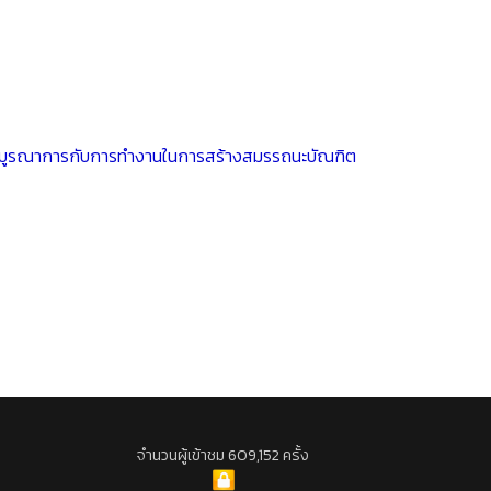
เชิงบูรณาการกับการทำงานในการสร้างสมรรถนะบัณฑิต
จำนวนผู้เข้าชม 609,152 ครั้ง