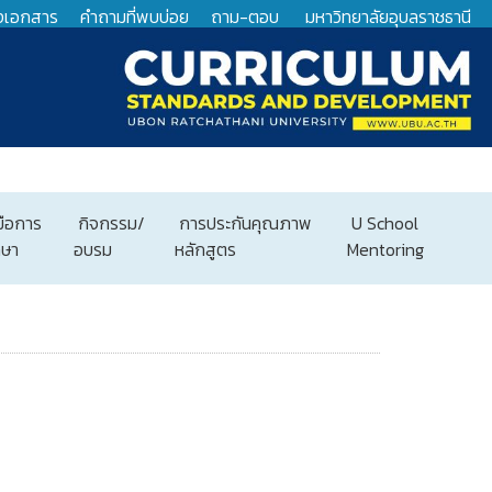
งเอกสาร
คำถามที่พบบ่อย
ถาม-ตอบ
มหาวิทยาลัยอุบลราชธานี
่มือการ
กิจกรรม/
การประกันคุณภาพ
U School
กษา
อบรม
หลักสูตร
Mentoring