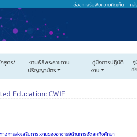
ช่องทางรับฟังความคิดเห็น
คลั
ักสูตร/
งานพิธีพระราชทาน
คู่มือการปฏิบัติ
คู
ศึ
ปริญญาบัตร
งาน
ted Education: CWIE
ทางการส่งเสริมภาระงานของอาจารย์ด้านการจัดสหกิจศึกษา