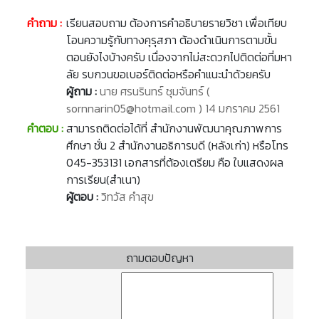
คำถาม :
เรียนสอบถาม ต้องการคำอธิบายรายวิชา เพื่อเทียบ
โอนความรู้กับทางคุรุสภา ต้องดำเนินการตามขั้น
ตอนยังไงบ้างครับ เนื่องจากไม่สะดวกไปติดต่อที่มหา
ลัย รบกวนขอเบอร์ติดต่อหรือคำแนะนำด้วยครับ
ผู้ถาม :
นาย ศรนรินทร์ ชุมจันทร์ (
sornnarin05@hotmail.com ) 14 มกราคม 2561
คำตอบ :
สามารถติดต่อได้ที่ สำนักงานพัฒนาคุณภาพการ
ศึกษา ชั่น 2 สำนักงานอธิการบดี (หลังเก่า) หรือโทร
045-353131 เอกสารที่ต้องเตรียม คือ ใบแสดงผล
การเรียน(สำเนา)
ผู้ตอบ :
วิทวัส คำสุข
ถามตอบปัญหา