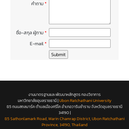
คำถาม
*
ชื่อ-สกุล ผู้ถาม
*
E-mail
*
งานมาตรฐานและพัฒนาหลักสูตร กองวิชาการ
มหาวิทยาลัยอุบลราชธานี |
Ubon Ratchathani University
85 ถนนสถลมาร์ค ตำบลเมืองศรีไค อำเภอวารินชำราบ จังหวัดอุบลราชธานี
34190 |
85 Sathonlamark Road, Warin Chamrap District, Ubon Ratchathani
Province, 34190, Thailand