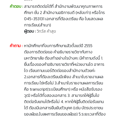
คำตอบ :
สามารถติดต่อได้ที่ สำนักงานพัฒนาคุณภาพการ
ศึกษา ชั่น 2 สำนักงานอธิการบดี (หลังเก่า) หรือโทร
045-353131 เอกสารที่ต้องเตรียม คือ ใบแสดงผล
การเรียน(สำเนา)
ผู้ตอบ :
วิทวัส คำสุข
คำถาม :
หานักศึกษาที่จบการศึกษาแล้วตั้งแต่ปี 2555
ต้องการติดต่อขอ คำอธิบายรายวิชากับทาง
มหาวิทยาลัย ต้องทำอย่างไรบ้างคะ มีคำถามดังนี้ 1.
ยื่นเรื่องของคำอธิบายรายวิชาที่หน่วยงานใด อาคาร
ใด เรียนถามเบอร์ติดต่อของสำนักงานด้วยค่ะ
2.เอกสารที่ต้องเตรียมมีเพียง สำเนาใบรายงานผล
การเรียน ใช่หรือไม่ 3.สำเนาใบรายงานผลการเรียน
คือ transcript(ระเบียนศึกษา) หรือ หนังสือรับรอง
วุฒิ หรือได้ทั้งสองเอกสาร 3. สามารถให้ผู้อื่นไป
ติดต่อรับแทนได้หรือไม่ 4. หากให้ผู้อื่นติดต่อรับแทน
ได้ ต้องมีเอกสารยืนยันตัวบุคค (เช่น บัตรประชาชน
ของผู้ขอ,ใบลผการเรียนของผู้ขอ) 5.ระยะเวลาที่ต้อง