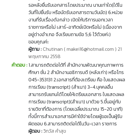
รอหลังยื่นรับเอกสารโดยประมาณ นานเท่าใด(ใด้ใน
วันที่ไปยื่นรับ หรือนัดรับเอกสารตามวันนัด) 6.หน่วย
งานที่รับเรื่องดังกล่าว เปิดให้บริการนอกเวลา
ราชการหรือไม่ เสาร์-อาทิตย์เปิดหรือไม่ (เนื่องจาก
อยู่ต่างอำเภอ จึงเรียนถามข้อ 5,6 ไว้ด้วยค่ะ)
ขอบคุณค่ะ
ผู้ถาม :
Chutinan ( makei16@hotmail.com ) 21
พฤษภาคม 2558
คำตอบ :
1.สามารถติดต่อได้ที่ สำนักงานพัฒนาคุณภาพการ
ศึกษา ชั่น 2 สำนักงานอธิการบดี (หลังเก่า) หรือโทร
045-353131 2.เอกสารที่ต้องเตรียม คือ ใบแสดงผล
การเรียน (transcript) (สำเนา) 3-4.บุคคลอื่น
สามารถรับแทนได้โดยให้เตรียมเอกสาร ใบแสดงผล
การเรียน (transcript)(สำเนา) มาด้วย 5.ขึ้นอยู่กับ
รายวิชาที่ต้องการ (โดยเฉลี่ยประมาณ 15-20 นาที)
ทั้งนี้การสำเนาเอกสารมีค่าใช้จ่ายโดยผู้ขอเป็นผู้รับ
ผิดชอบ 6.สามารถติดต่อได้ในวัน-เวลา ราชการ
ผู้ตอบ :
วิทวัส คำสุข