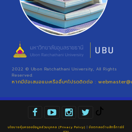
2022 © Ubon Ratchathani University, All Rights
Reserved.
หากมีข้อเสนอแนะหรืออื่นๆโปรดติดต่อ : webmaster@
นโยบายคุ้มครองข้อมูลส่วนบุคคล (Privacy Policy)
|
ข้อตกลงด้านสิทธิ์การใช้
งาน