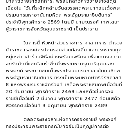
มาลาถวายราชสักการะ พร้อมกล่าวคำถวายราชสดุดี
เนื่องใน “วันที่ระลึกคล้ายวันสวรรคตพระบาทสมเด็จพระ
ปรเมนทรมหาอานันทมหิดล พระอัฐมรามาธิบดินทร”
ประจำปีพุทธศักราช 2569 โดยมี นายณรงค์ เทพเสนา
ผู้ว่าราชการจังหวัดอุบลราชธานี เป็นประธาน
ในการนี้ หัวหน้าส่วนราชการ ศาล ทหาร ตำรวจ
ข้าราชการองค์กรปกครองส่วนท้องถิ่น และประชาชนทุก
หมู่เหล่า เข้าร่วมพิธีอย่างพร้อมเพรียง เพื่อแสดงความ
จงรักภักดีและน้อมรำลึกถึงพระมหากรุณาธิคุณของ
พระองค์ พระบาทสมเด็จพระปรเมนทรมหาอานันทมหิดล
พระอัฐมรามาธิบดินทร ทรงเป็นพระมหากษัตริย์รัชกาลที่
8 แห่งพระบรมราชจักรีวงศ์ เสด็จพระราชสมภพเมื่อวันที่
20 กันยายน พุทธศักราช 2468 และเสด็จขึ้นครอง
ราชย์เมื่อวันที่ 2 มีนาคม พุทธศักราช 2477 ก่อนเสด็จ
สวรรคตเมื่อวันที่ 9 มิถุนายน พุทธศักราช 2489
ตลอดระยะเวลาแห่งการครองราชย์ พระองค์
ทรงประกอบพระราชกรณียกิจอันเป็นคุณูปการต่อ