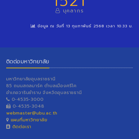
1521
บุคลากร
ข้อมูล ณ วันที่ 13 กุมภาพันธ์ 2568 เวลา 10.33 น.
ติดต่อมหาวิทยาลัย
มหาวิทยาลัยอุบลราชธานี
85 ถนนสถลมาร์ค ตำบลเมืองศรีไค
อำเภอวารินชำราบ จังหวัดอุบลราชธานี
0-4535-3000
0-4535-3048
webmaster@ubu.ac.th
แผนที่มหาวิทยาลัย
ติดต่อเรา