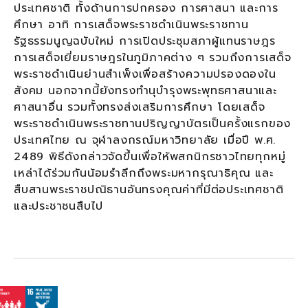
ประเทศชาติ ทั้งด้านการปกครอง การศาสนา และการ
ศึกษา อาทิ การเสด็จพระราชดำเนินพระราชทาน
รัฐธรรมนูญฉบับใหม่ การเปิดประชุมสภาผู้แทนราษฎร
การเสด็จเยี่ยมราษฎรในภูมิภาคต่าง ๆ รวมถึงการเสด็จ
พระราชดำเนินย่านสำเพ็งเพื่อสร้างความปรองดองใน
สังคม นอกจากนี้ยังทรงทำนุบำรุงพระพุทธศาสนาและ
ศาสนาอื่น รวมทั้งทรงส่งเสริมการศึกษา โดยเสด็จ
พระราชดำเนินพระราชทานปริญญาบัตรเป็นครั้งแรกของ
ประเทศไทย ณ จุฬาลงกรณ์มหาวิทยาลัย เมื่อปี พ.ศ.
2489 พิธีดังกล่าวจัดขึ้นเพื่อให้พสกนิกรชาวไทยทุกหมู่
เหล่าได้ร่วมกันน้อมรำลึกถึงพระมหากรุณาธิคุณ และ
สืบสานพระราชปณิธานอันทรงคุณค่าที่มีต่อประเทศชาติ
และประชาชนสืบไป