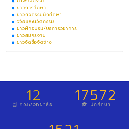
ภาพกิจกรรม
ข่าวการศึกษา
ข่าวกิจกรรมนักศึกษา
วิจัยและนวัตกรรม
ข่าวฝึกอบรม/บริการวิชาการ
ข่าวสมัครงาน
ข่าวจัดซื้อจัดจ้าง
12
17572
คณะ/วิทยาลัย
นักศึกษา