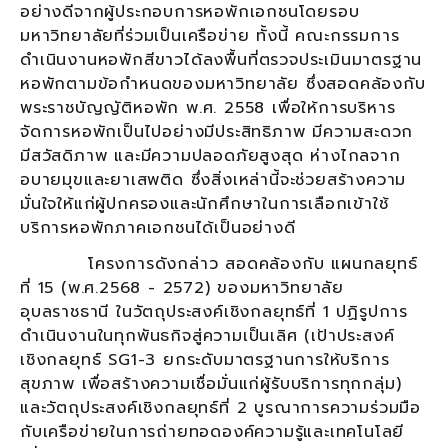
อย่างดีจากผู้ประกอบการหอพักเอกชนโดยรอบ
มหาวิทยาลัยที่ร่วมเป็นเครือข่าย ทั้งนี้ คณะกรรมการ
ดำเนินงานหอพักสีขาวได้ลงพื้นที่ตรวจประเมินมาตรฐาน
หอพักตามข้อกำหนดของมหาวิทยาลัย ซึ่งสอดคล้องกับ
พระราชบัญญัติหอพัก พ.ศ. 2558 เพื่อให้การบริหาร
จัดการหอพักเป็นไปอย่างมีประสิทธิภาพ มีความสะดวก
มีสวัสดิภาพ และมีความปลอดภัยสูงสุด ห่างไกลจาก
อบายมุขและยาเสพติด ซึ่งสิ่งเหล่านี้จะช่วยสร้างความ
มั่นใจให้แก่ผู้ปกครองและนักศึกษาในการเลือกเข้าใช้
บริการหอพักภาคเอกชนได้เป็นอย่างดี
โครงการดังกล่าว สอดคล้องกับ แผนกลยุทธ์
ที่ 15 (พ.ศ.2568 - 2572) ของมหาวิทยาลัย
อุบลราชธานี ในวัตถุประสงค์เชิงกลยุทธ์ที่ 1 ปฏิรูปการ
ดำเนินงานในทุกพันธกิจสู่ความเป็นเลิศ (เป้าประสงค์
เชิงกลยุทธ์ SG1-3 ยกระดับมาตรฐานการให้บริการ
สุขภาพ เพื่อสร้างความเชื่อมั่นแก่ผู้รับบริการทุกกลุ่ม)
และวัตถุประสงค์เชิงกลยุทธ์ที่ 2 บูรณาการความร่วมมือ
กับเครือข่ายในการถ่ายทอดองค์ความรู้และเทคโนโลยี