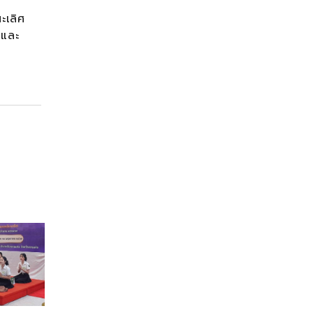
ะเลิศ
นและ