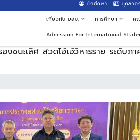
นักศึกษา
บุคลาก
เกี่ยวกับ มอบ.
การศึกษา
คณ
Admission For International Stude
องชนะเลิศ สวดโอ้เอ้วิหารราย ระดับภา