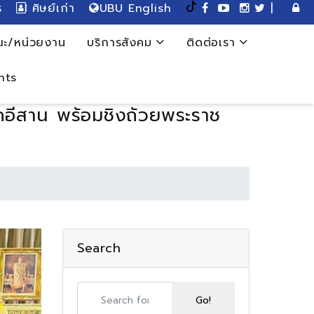
ร
ศิษย์เก่า
UBU English
|
ะ/หน่วยงาน
บริการสังคม
ติดต่อเรา
nts
คอีสาน พร้อมชิงถ้วยพระราช
Search