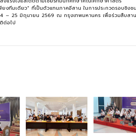
รงใจและติดตามเชียร์ทีมนักศึกษาคณะศึกษาศาสตร์
เพียงทีมเดียว" ที่เป็นตัวแทนภาคอีสาน ในการประกวดรอบชิงชน
่ 24 – 25 มิถุนายน 2569 ณ กรุงเทพมหานคร เพื่อร่วมสืบสา
ิต่อไป