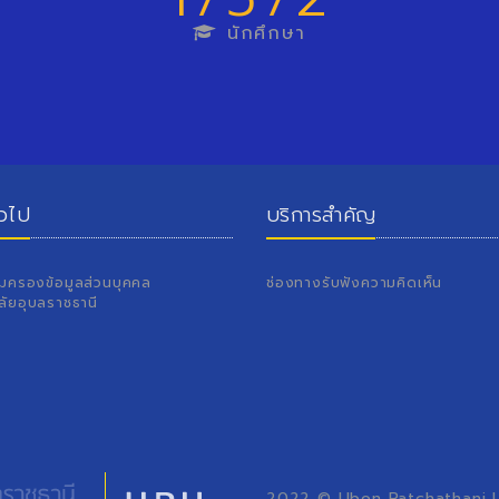
นักศึกษา
่วไป
บริการสำคัญ
้มครองข้อมูลส่วนบุคคล
ช่องทางรับฟังความคิดเห็น
ลัยอุบลราชธานี
2022 © Ubon Ratchathani Un