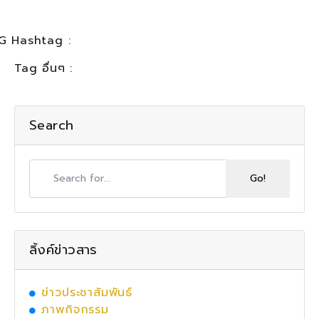
G Hashtag :
Tag อื่นๆ :
Search
ลิ้งค์ข่าวสาร
ข่าวประชาสัมพันธ์
ภาพกิจกรรม