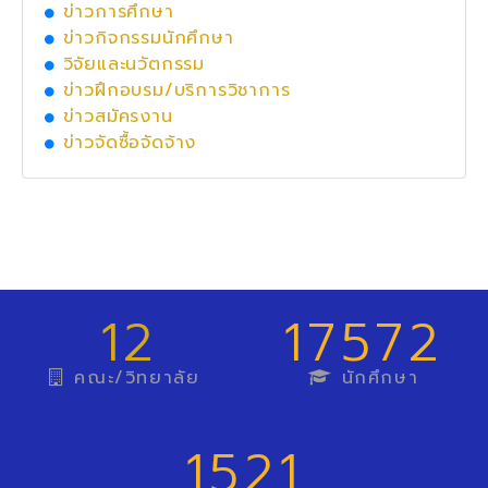
ข่าวการศึกษา
ข่าวกิจกรรมนักศึกษา
วิจัยและนวัตกรรม
ข่าวฝึกอบรม/บริการวิชาการ
ข่าวสมัครงาน
ข่าวจัดซื้อจัดจ้าง
12
17572
คณะ/วิทยาลัย
นักศึกษา
1521