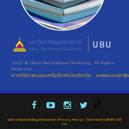
2022 © Ubon Ratchathani University, All Rights
Reserved.
หากมีข้อเสนอแนะหรืออื่นๆโปรดติดต่อ : webmaster@
นโยบายคุ้มครองข้อมูลส่วนบุคคล (Privacy Policy)
|
ข้อตกลงด้านสิทธิ์การใช้
งาน