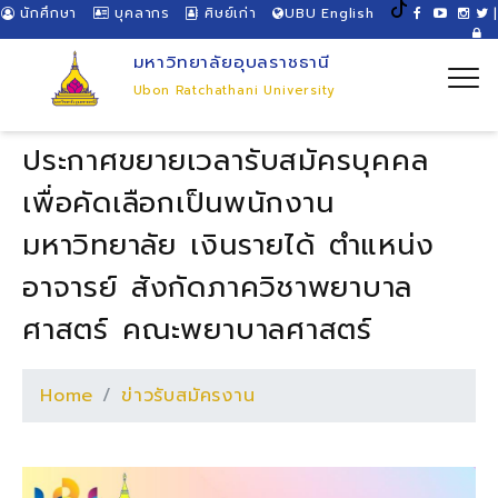
นักศึกษา
บุคลากร
ศิษย์เก่า
UBU English
|
มหาวิทยาลัยอุบลราชธานี
Ubon Ratchathani University
ประกาศขยายเวลารับสมัครบุคคล
เพื่อคัดเลือกเป็นพนักงาน
มหาวิทยาลัย เงินรายได้ ตำแหน่ง
อาจารย์ สังกัดภาควิชาพยาบาล
ศาสตร์ คณะพยาบาลศาสตร์
Home
ข่าวรับสมัครงาน