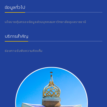
ข้อมูลทั่วไป
นโยบายคุ้มครองข้อมูลส่วนบุคคลมหาวิทยาลัยอุบลราชธานี
บริการสำคัญ
ช่องทางรับฟังความคิดเห็น