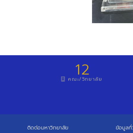
12
คณะ/วิทยาลัย
ติดต่อมหาวิทยาลัย
ข้อมูลทั