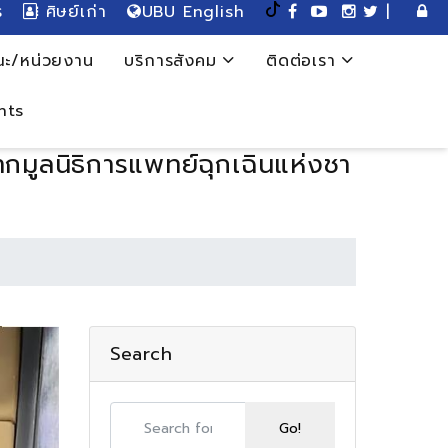
ร
ศิษย์เก่า
UBU English
|
ะ/หน่วยงาน
บริการสังคม
ติดต่อเรา
nts
ากมูลนิธิการแพทย์ฉุกเฉินแห่งชา
Search