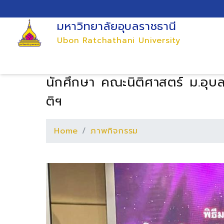
มหาวิทยาลัยอุบลราชธานี
Ubon Ratchathani University
นักศึกษา คณะนิติศาสตร์ ม.อุบล
ติฯ
Home
ภาพกิจกรรม