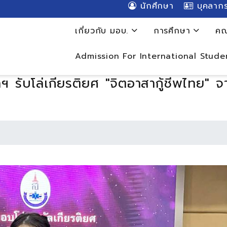
นักศึกษา
บุคลาก
เกี่ยวกับ มอบ.
การศึกษา
คณ
Admission For International Stude
ฯ รับโล่เกียรติยศ "จิตอาสากู้ชีพไทย" จ