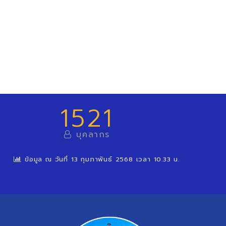
1521
บุคลากร
ข้อมูล ณ วันที่ 13 กุมภาพันธ์ 2568 เวลา 10.33 น.