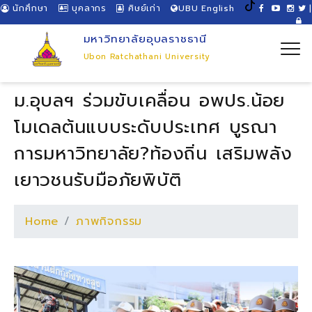
นักศึกษา
บุคลากร
ศิษย์เก่า
UBU English
|
มหาวิทยาลัยอุบลราชธานี
Ubon Ratchathani University
ม.อุบลฯ ร่วมขับเคลื่อน อพปร.น้อย
โมเดลต้นแบบระดับประเทศ บูรณา
การมหาวิทยาลัย?ท้องถิ่น เสริมพลัง
เยาวชนรับมือภัยพิบัติ
Home
ภาพกิจกรรม