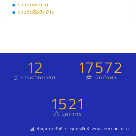
ข่าวสมัครงาน
ข่าวจัดซื้อจัดจ้าง
12
17572
คณะ/วิทยาลัย
นักศึกษา
1521
บุคลากร
ข้อมูล ณ วันที่ 13 กุมภาพันธ์ 2568 เวลา 10.33 น.