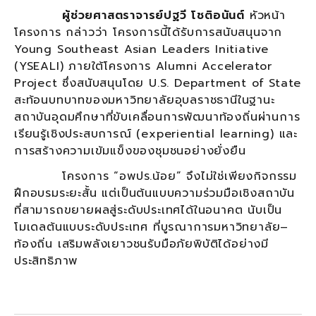
ผู้ช่วยศาสตราจารย์ปฐวี โชติอนันต์
หัวหน้า
โครงการ กล่าวว่า โครงการนี้ได้รับการสนับสนุนจาก
Young Southeast Asian Leaders Initiative
(YSEALI) ภายใต้โครงการ Alumni Accelerator
Project ซึ่งสนับสนุนโดย U.S. Department of State
สะท้อนบทบาทของมหาวิทยาลัยอุบลราชธานีในฐานะ
สถาบันอุดมศึกษาที่ขับเคลื่อนการพัฒนาท้องถิ่นผ่านการ
เรียนรู้เชิงประสบการณ์ (experiential learning) และ
การสร้างความเข้มแข็งของชุมชนอย่างยั่งยืน
โครงการ “อพปร.น้อย” จึงไม่ใช่เพียงกิจกรรม
ฝึกอบรมระยะสั้น แต่เป็นต้นแบบความร่วมมือเชิงสถาบัน
ที่สามารถขยายผลสู่ระดับประเทศได้ในอนาคต นับเป็น
โมเดลต้นแบบระดับประเทศ ที่บูรณาการมหาวิทยาลัย–
ท้องถิ่น เสริมพลังเยาวชนรับมือภัยพิบัติได้อย่างมี
ประสิทธิภาพ