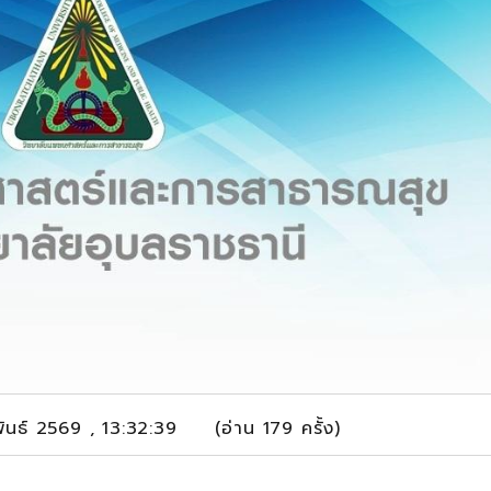
พันธ์ 2569 , 13:32:39 (อ่าน 179 ครั้ง)