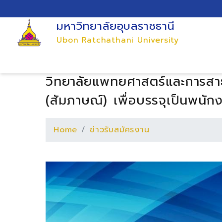
มหาวิทยาลัยอุบลราชธานี
Ubon Ratchathani University
วิทยาลัยแพทยศาสตร์และการสาธา
(สัมภาษณ์) เพื่อบรรจุเป็นพนัก
Home
ข่าวรับสมัครงาน