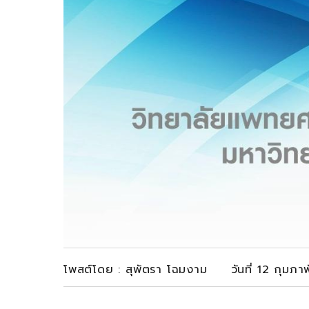
โพสต์โดย : สุพัตรา โฉมงาม วันที่ 12 กุมภา