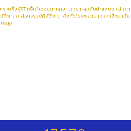
ยชื่อผู้มีสิทธิ์เข้าสอบภาคความเหมาะสมกับตำแหน่ง (สัมภ
ฏิบัติงานเภสัชกรรมปฏิบัติงาน สังกัดโรงพยาบาลมหาวิทยาลัย
ารณสุข