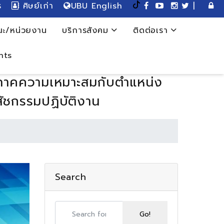
ร
ศิษย์เก่า
UBU English
|
ะ/หน่วยงาน
บริการสังคม
ติดต่อเรา
nts
อบภาคความเหมาะสมกับตำแหน่ง
สัชกรรมปฏิบัติงาน
Search