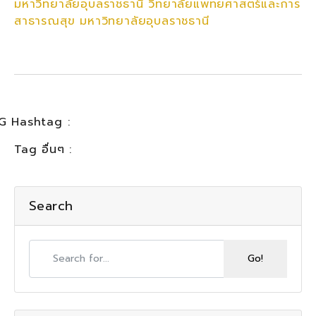
มหาวิทยาลัยอุบลราชธานี วิทยาลัยแพทยศาสตร์และการ
สาธารณสุข มหาวิทยาลัยอุบลราชธานี
G Hashtag :
Tag อื่นๆ :
Search