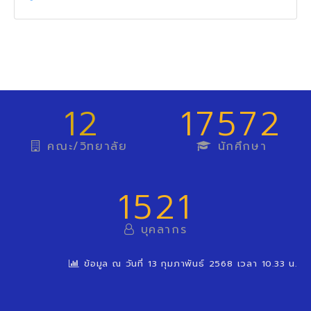
12
17572
คณะ/วิทยาลัย
นักศึกษา
1521
บุคลากร
ข้อมูล ณ วันที่ 13 กุมภาพันธ์ 2568 เวลา 10.33 น.