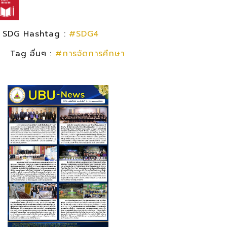
SDG Hashtag :
#SDG4
Tag อื่นๆ :
#การจัดการศึกษา