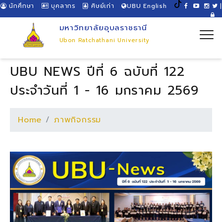
นักศึกษา
บุคลากร
ศิษย์เก่า
UBU English
|
มหาวิทยาลัยอุบลราชธานี
Ubon Ratchathani University
UBU NEWS ปีที่ 6 ฉบับที่ 122
ประจำวันที่ 1 - 16 มกราคม 2569
Home
ภาพกิจกรรม