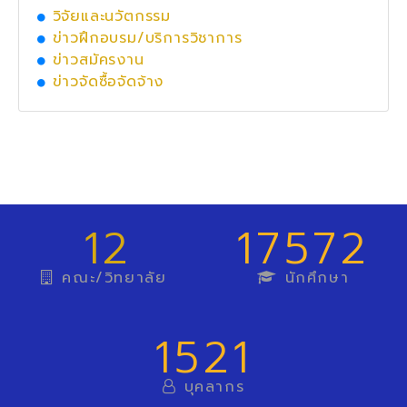
วิจัยและนวัตกรรม
ข่าวฝึกอบรม/บริการวิชาการ
ข่าวสมัครงาน
ข่าวจัดซื้อจัดจ้าง
12
17572
คณะ/วิทยาลัย
นักศึกษา
1521
บุคลากร