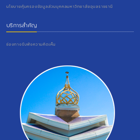
นโยบายคุ้มครองข้อมูลส่วนบุคคลมหาวิทยาลัยอุบลราชธานี
บริการสำคัญ
ช่องทางรับฟังความคิดเห็น