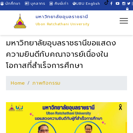
นักศึกษา
บุคลากร
ศิษย์เก่า
UBU English
|
มหาวิทยาลัยอุบลราชธานี
Ubon Ratchathani University
มหาวิทยาลัยอุบลราชธานีขอแสดง
ความยินดีกับคณาจารย์เนื่องใน
โอกาสที่สำเร็จการศึกษา
Home
ภาพกิจกรรม