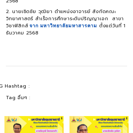
2568
2. นายเชิดชัย วุฒิยา ตำแหน่งอาจารย์ สังกัดคณะ
วิทยาศาสตร์ สำเร็จการศึกษาระดับปริญญาเอก สาขา
วิชาฟิสิกส์
ตั้งแต่วันที่ 1
จาก มหาวิทยาลัยมหาสารคาม
ธันวาคม 2568
G Hashtag :
Tag อื่นๆ :