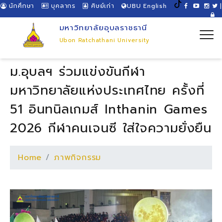
นักศึกษา
บุคลากร
ศิษย์เก่า
UBU English
|
มหาวิทยาลัยอุบลราชธานี
Ubon Ratchathani University
ม.อุบลฯ ร่วมแข่งขันกีฬา
มหาวิทยาลัยแห่งประเทศไทย ครั้งที่
51 อินทนิลเกมส์ Inthanin Games
2026 กีฬาคนเจนซี ใส่ใจความยั่งยืน
Home
ภาพกิจกรรม