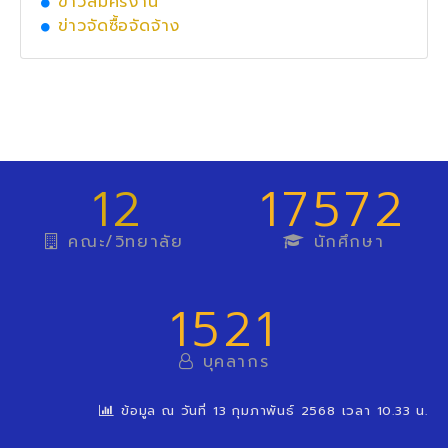
ข่าวสมัครงาน
ข่าวจัดซื้อจัดจ้าง
12
17572
คณะ/วิทยาลัย
นักศึกษา
1521
บุคลากร
ข้อมูล ณ วันที่ 13 กุมภาพันธ์ 2568 เวลา 10.33 น.