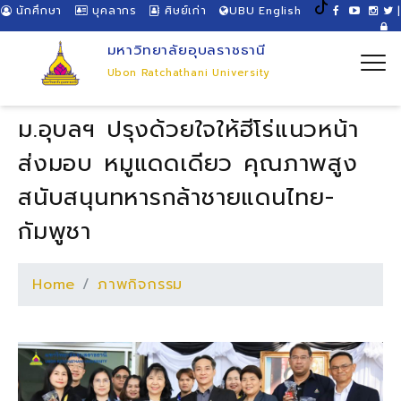
นักศึกษา
บุคลากร
ศิษย์เก่า
UBU English
|
มหาวิทยาลัยอุบลราชธานี
Ubon Ratchathani University
ม.อุบลฯ ปรุงด้วยใจให้ฮีโร่แนวหน้า
ส่งมอบ หมูแดดเดียว คุณภาพสูง
สนับสนุนทหารกล้าชายแดนไทย-
กัมพูชา
Home
ภาพกิจกรรม