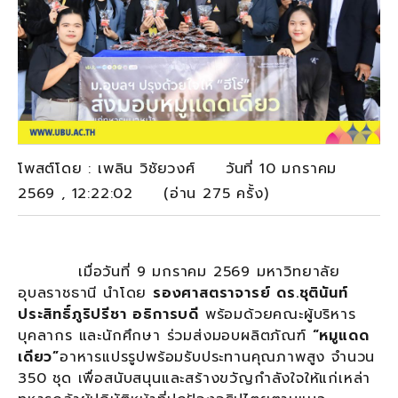
โพสต์โดย : เพลิน วิชัยวงศ์ วันที่ 10 มกราคม
2569 , 12:22:02 (อ่าน 275 ครั้ง)
เมื่อวันที่ 9 มกราคม 2569 มหาวิทยาลัย
อุบลราชธานี นำโดย
รองศาสตราจารย์ ดร.ชุตินันท์
ประสิทธิ์ภูริปรีชา อธิการบดี
พร้อมด้วยคณะผู้บริหาร
บุคลากร และนักศึกษา ร่วมส่งมอบผลิตภัณฑ์
“หมูแดด
เดียว”
อาหารแปรรูปพร้อมรับประทานคุณภาพสูง จำนวน
350 ชุด เพื่อสนับสนุนและสร้างขวัญกำลังใจให้แก่เหล่า