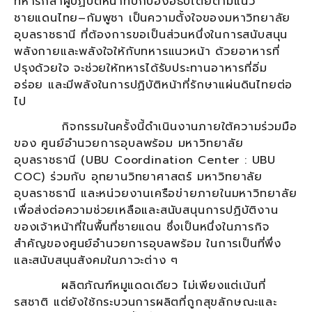
ทหารกล้าผู้ปฏิบัติหน้าที่ปกป้องอธิปไตยตามแนว
ชายแดนไทย–กัมพูชา เป็นความตั้งใจของมหาวิทยาลัย
อุบลราชธานี ที่ต้องการขอเป็นส่วนหนึ่งในการสนับสนุน
พลังกายและพลังใจให้กับทหารแนวหน้า ด้วยอาหารที่
ปรุงด้วยใจ จะช่วยให้ทหารได้รับประทานอาหารที่อิ่ม
อร่อย และมีพลังในการปฏิบัติหน้าที่รักษาแผ่นดินไทยต่อ
ไป
กิจกรรมในครั้งนี้ดำเนินงานภายใต้ความร่วมมือ
ของ ศูนย์อำนวยการอุบลพร้อม มหาวิทยาลัย
อุบลราชธานี (UBU Coordination Center : UBU
COC) ร่วมกับ อุทยานวิทยาศาสตร์ มหาวิทยาลัย
อุบลราชธานี และหน่วยงานเครือข่ายภายในมหาวิทยาลัย
เพื่อส่งต่อความช่วยเหลือและสนับสนุนการปฏิบัติงาน
ของเจ้าหน้าที่ในพื้นที่ชายแดน ซึ่งเป็นหนึ่งในภารกิจ
สำคัญของศูนย์อำนวยการอุบลพร้อม ในการเป็นที่พึ่ง
และสนับสนุนสังคมในภาวะต่าง ๆ
ผลิตภัณฑ์หมูแดดเดียว ไม่เพียงแต่เน้นที่
รสชาติ แต่ยังใช้กระบวนการผลิตที่ถูกสุขลักษณะและ