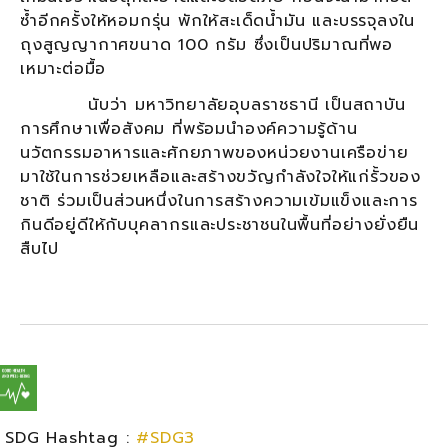
ซ้ำอีกครั้งให้หอมกรุ่น พักให้สะเด็ดน้ำมัน และบรรจุลงใน
ถุงสูญญากาศขนาด 100 กรัม ซึ่งเป็นปริมาณที่พอ
เหมาะต่อมื้อ
นับว่า มหาวิทยาลัยอุบลราชธานี เป็นสถาบัน
การศึกษาเพื่อสังคม ที่พร้อมนำองค์ความรู้ด้าน
นวัตกรรมอาหารและศักยภาพของหน่วยงานเครือข่าย
มาใช้ในการช่วยเหลือและสร้างขวัญกำลังใจให้แก่รั้วของ
ชาติ ร่วมเป็นส่วนหนึ่งในการสร้างความเข้มแข็งและการ
กินดีอยู่ดีให้กับบุคลากรและประชาชนในพื้นที่อย่างยั่งยืน
สืบไป
SDG Hashtag :
#SDG3