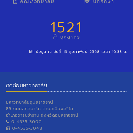
คณะ/วิทยาลัย
นักศึกษา
1521
บุคลากร
ข้อมูล ณ วันที่ 13 กุมภาพันธ์ 2568 เวลา 10.33 น.
ติดต่อมหาวิทยาลัย
มหาวิทยาลัยอุบลราชธานี
85 ถนนสถลมาร์ค ตำบลเมืองศรีไค
อำเภอวารินชำราบ จังหวัดอุบลราชธานี
0-4535-3000
0-4535-3048