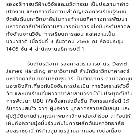
รองอธิการบดีฝ่ายวิจัยและนวัตกรรม เป็นประธานกล่าว
เปิดงาน และกล่าวถึงความสำคัญของการเรียนรู้ระบบ
จัดอันดับมหาวิทยาลัยในการกำหนดทิศทางการพัฒนา
มหาวิทยาลัยให้มีความสามารถในการแข่งขันระดับสากล
ทั้งด้านงานวิจัย การเรียนการสอน และความเป็น
นานาชาติ เมื่อวันที่ 3 ธันวาคม 2568 ณ ห้องประชุม
1405 ชั้น 4 สำนักงานอธิการบดี 1
รับเกียรติจาก รองศาสตราจารย์ ดร. David
James Harding สาขาวิชาเคมี สำนักวิชาวิทยาศาสตร์
มหาวิทยาลัยเทคโนโลยีสุรนารี เป็นวิทยากร ถ่ายทอดมุม
มองเชิงลึกเกี่ยวกับปัจจัยการประเมิน การวิเคราะห์ตัวชี้
วัด และบทเรียนที่มหาวิทยาลัยสามารถนำไปประยุกต์ใช้ใน
การพัฒนา UBU ให้แข็งแกร่งยิ่งขึ้น กิจกรรมครั้งนี้ ได้
รับความสนใจ จาก ผู้บริหาร บุคลากรสายสนับสนุน และ
ผู้ปฏิบัติงานด้านคุณภาพมหาวิทยาลัยเข้าร่วม สะท้อนให้
เห็นถึงความมุ่งมั่นร่วมกันในการผลักดันมหาวิทยาลัย
อุบลราชธานี ให้ก้าวสู่มาตรฐานสากลอย่างต่อเนื่อง