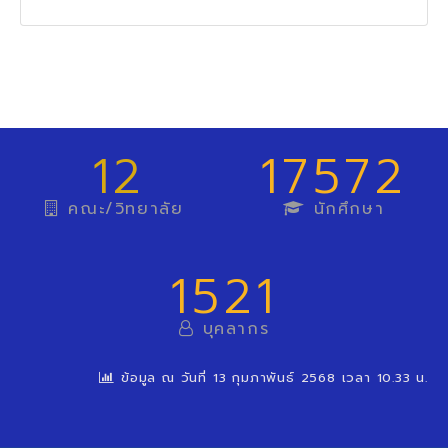
12
17572
คณะ/วิทยาลัย
นักศึกษา
1521
บุคลากร
ข้อมูล ณ วันที่ 13 กุมภาพันธ์ 2568 เวลา 10.33 น.