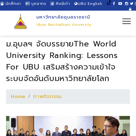
นักศึกษา
บุคลากร
ศิษย์เก่า
UBU English
|
มหาวิทยาลัยอุบลราชธานี
Ubon Ratchathani University
ม.อุบลฯ จัดบรรยายThe World
University Ranking: Lessons
For UBU เสริมสร้างความเข้าใจ
ระบบจัดอันดับมหาวิทยาลัยโลก
Home
ภาพกิจกรรม