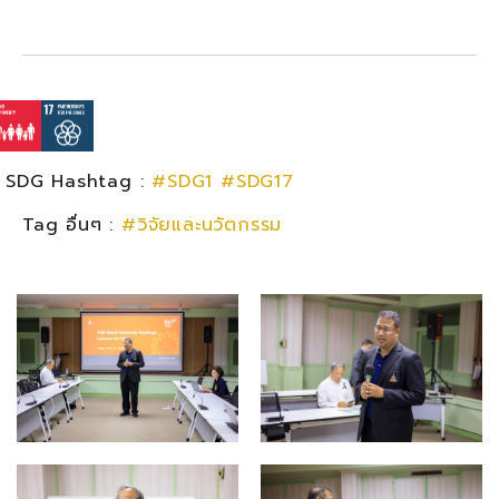
SDG Hashtag :
#SDG1
#SDG17
Tag อื่นๆ :
#วิจัยและนวัตกรรม