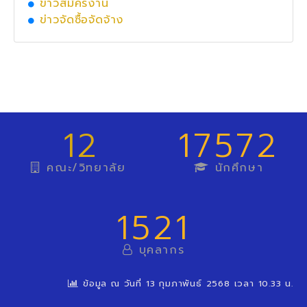
ข่าวสมัครงาน
ข่าวจัดซื้อจัดจ้าง
12
17572
คณะ/วิทยาลัย
นักศึกษา
1521
บุคลากร
ข้อมูล ณ วันที่ 13 กุมภาพันธ์ 2568 เวลา 10.33 น.