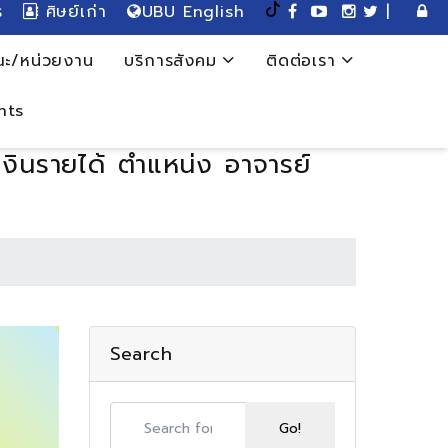
ร
ศิษย์เก่า
UBU English
|
ะ/หน่วยงาน
บริการสังคม
ติดต่อเรา
nts
งินรายได้ ตำแหน่ง อาจารย์
Search