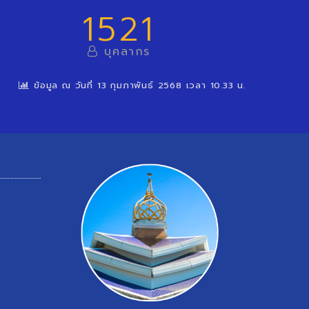
1521
บุคลากร
ข้อมูล ณ วันที่ 13 กุมภาพันธ์ 2568 เวลา 10.33 น.