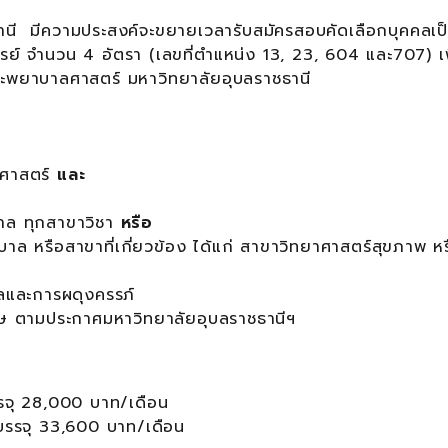
ี มีความประสงค์จะขยายเวลารับสมัครสอบคัดเลือกบุคคลเป
ย์ จำนวน 4 อัตรา (เลขที่ตำแหน่ง 13, 23, 604 และ707) เพ
ณะพยาบาลศาสตร์ มหาวิทยาลัยอุบลราชธานี
ลศาสตร์
และ
าล ทุกสาขาวิชา
หรือ
 หรือสาขาที่เกี่ยวข้อง ได้แก่ สาขาวิทยาศาสตร์สุขภาพ หร
ลและการผดุงครรภ์
ฤษ ตามประกาศมหาวิทยาลัยอุบลราชธานีฯ
จุ 28,000 บาท/เดือน
บรรจุ 33,600 บาท/เดือน