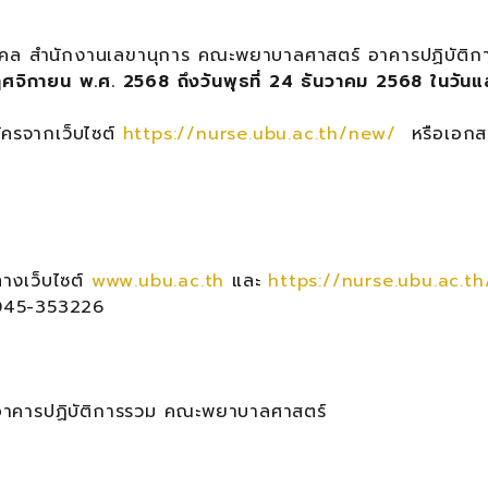
คคล สำนักงานเลขานุการ คณะพยาบาลศาสตร์ อาคารปฏิบัติก
 พฤศจิกายน พ.ศ. 2568 ถึงวันพุธที่ 24 ธันวาคม 2568 ในวันแ
ครจากเว็บไซต์
https://nurse.ubu.ac.th/new/
หรือเอกส
างเว็บไซต์
www.ubu.ac.th
และ
https://nurse.ubu.ac.t
์ 045-353226
คารปฏิบัติการรวม คณะพยาบาลศาสตร์