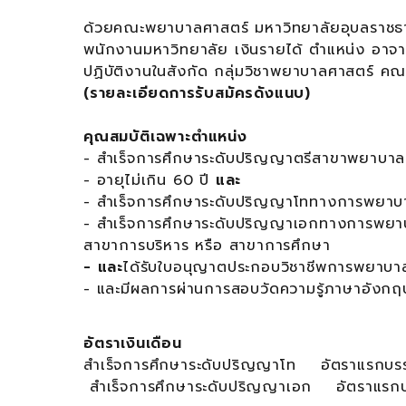
ด้วยคณะพยาบาลศาสตร์ มหาวิทยาลัยอุบลราชธาน
พนักงานมหาวิทยาลัย เงินรายได้ ตำแหน่ง อาจาร
ปฏิบัติงานในสังกัด กลุ่มวิชาพยาบาลศาสตร์ ค
(รายละเอียดการรับสมัครดังแนบ)
คุณสมบัติเฉพาะตำแหน่ง
- สำเร็จการศึกษาระดับปริญญาตรีสาขาพยาบา
- อายุไม่เกิน 60 ปี
และ
- สำเร็จการศึกษาระดับปริญญาโททางการพยาบ
- สำเร็จการศึกษาระดับปริญญาเอกทางการพยาบาล
สาขาการบริหาร หรือ สาขาการศึกษา
- และ
ได้รับใบอนุญาตประกอบวิชาชีพการพยาบา
- และมีผลการผ่านการสอบวัดความรู้ภาษาอังก
อัตราเงินเดือน
สำเร็จการศึกษาระดับปริญญาโท อัตราแรกบรร
สำเร็จการศึกษาระดับปริญญาเอก อัตราแรก