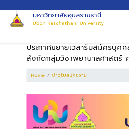
มหาวิทยาลัยอุบลราชธานี
Ubon Ratchathani University
ประกาศขยายเวลารับสมัครบุคคลเ
สังกัดกลุ่มวิชาพยาบาลศาสตร์ 
Home
ข่าวรับสมัครงาน