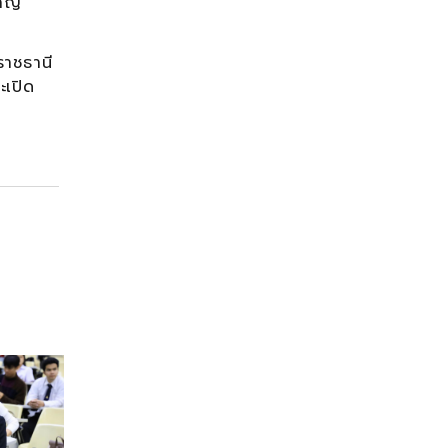
ชาญ
ราชธานี
ะเปิด