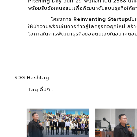
Pitching Day วันที่ 29 พฤศจิกายน 2568 นักศ
พร้อมรับข้อเสนอแนะเพื่อพัฒนาต้นแบบธุรกิจให้
โครงการ
Reinventing Startup
นับ
ให้มีความพร้อมในการก้าวสู่โลกธุรกิจยุคใหม่ สร
โอกาสในการพัฒนาธุรกิจของตนเองในอนาคตอย่า
SDG Hashtag :
Tag อื่นๆ :