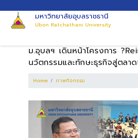
มหาวิทยาลัยอุบลราชธานี
Ubon Ratchathani University
ม.อุบลฯ เดินหน้าโครงการ ?Rei
นวัตกรรมและทักษะธุรกิจสู่ตลาด
Home
ภาพกิจกรรม