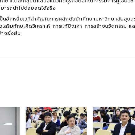
ึกษาแต่ละกลุ่มนำเสนอแนวคิดธุรกิจต่อคณะกรรมการผู้เชี่ยว
สามารถนำไปต่อยอดได้จริง
เป็นอีกหนึ่งเวทีสำคัญในการผลักดันนักศึกษามหาวิทยาลัยอุบล
้างเสริมทักษะคิดวิเคราะห์ การแก้ปัญหา การสร้างนวัตกรรม แล
งยั่งยืน