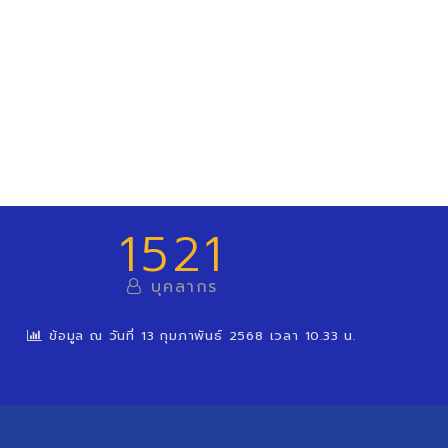
1521
บุคลากร
ข้อมูล ณ วันที่ 13 กุมภาพันธ์ 2568 เวลา 10.33 น.