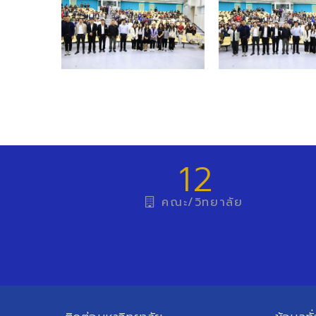
12
คณะ/วิทยาลัย