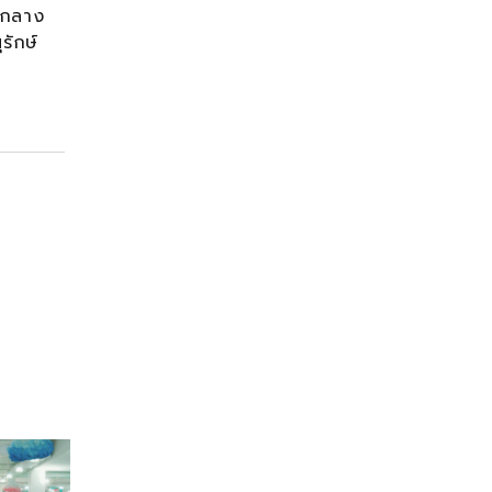
 กลาง
รักษ์