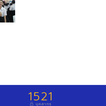
1521
บุคลากร