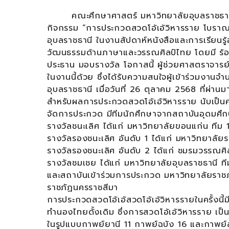
คณะศึกษาศาสตร์ มหาวิทยาลัยอุบลราชธาน
กิจกรรม “การประกวดสวดโอ้เอ้วิหารราย โบราณรา
อุบลราชธานี ในงานสัปดาห์หนังสือและการเรียนรู
วัฒนธรรมด้านภาษาและวรรณศิลป์ไทย โดยมี ร้อยต
ประธาน มอบรางวัล โอกาสนี้ ผู้ช่วยศาสตราจารย์
ในงานนี้ด้วย ซึ่งได้รับความสนใจผู้เข้าร่วมงานจ
อุบลราชธานี เมื่อวันที่ 26 ตุลาคม 2568 ที่ผ่านม
สำหรับผลการประกวดสวดโอ้เอ้วิหารราย นับเป็น
จัดการประกวด มีทีมนักศึกษาจากสถาบันอุดมศึกษ
รางวัลชนะเลิศ ได้แก่ มหาวิทยาลัยขอนแก่น ทีม 
รางวัลรองชนะเลิศ อันดับ 1 ได้แก่ มหาวิทยาลัยรา
รางวัลรองชนะเลิศ อันดับ 2 ได้แก่ ชมรมวรรณศิล
รางวัลชมเชย ได้แก่ มหาวิทยาลัยอุบลราชธานี ท
และสถาบันเข้าร่วมการประกวด มหาวิทยาลัยราช
ราชภัฏนครราชสีมา
การประกวดสวดโอ้เอ้สวดโอ้เอ้วิหารรายในครั้งนี้
ทำนองไทยดั้งเดิม ซึ่งการสวดโอ้เอ้วิหารราย เป
ในรูปแบบกาพย์ยานี 11 กาพย์ฉบัง 16 และกาพย