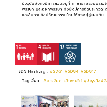
ปัจจุบันยังคงมีการสวดอยู่ที่ ศาลารายรอบพระอ
พรรษา และออกพรรษา ทั้งยังมีการจัดประกวดโด
และสืบสานศิลปวัฒนธรรมไทยให้คงอยู่คู่แผ่นดิน
SDG Hashtag :
#SDG1
#SDG4
#SDG17
Tag อื่นๆ :
#การจัดการศึกษา#ทำนุบำรุงศิลปว