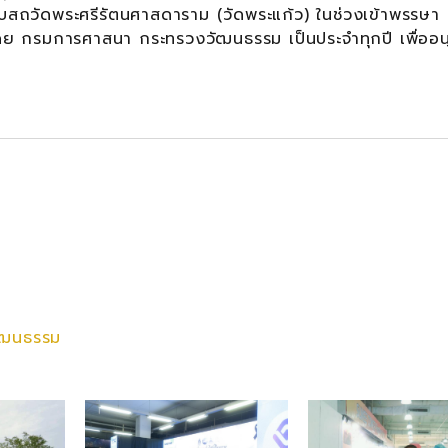
ุโบสถวัดพระศรีรัตนศาสดาราม (วัดพระแก้ว) ในช่วงเข้าพรรษา
ย กรมการศาสนา กระทรวงวัฒนธรรม เป็นประจำทุกปี เพื่ออนุ
ัฒนธรรม