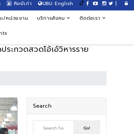
ร
ศิษย์เก่า
UBU English
|
ะ/หน่วยงาน
บริการสังคม
ติดต่อเรา
nts
ดประกวดสวดโอ้เอ้วิหารราย
Search