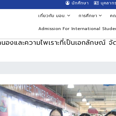
นักศึกษา
บุคลาก
เกี่ยวกับ มอบ.
การศึกษา
คณ
Admission For International Stude
นองและความไพเราะที่เป็นเอกลักษณ์ จั