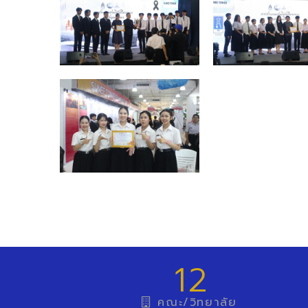
12
คณะ/วิทยาลัย