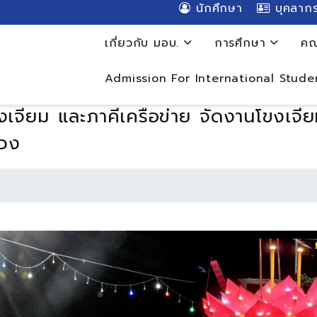
นักศึกษา
บุคลาก
เกี่ยวกับ มอบ.
การศึกษา
คณ
Admission For International Stude
ขงเจียม และภาคีเครือข่าย จัดงานโขงเจ
ดวง