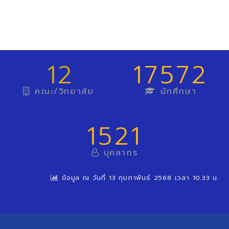
12
17572
คณะ/วิทยาลัย
นักศึกษา
1521
บุคลากร
ข้อมูล ณ วันที่ 13 กุมภาพันธ์ 2568 เวลา 10.33 น.