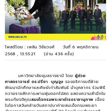
โพสต์โดย : เพลิน วิชัยวงศ์ วันที่ 6 พฤศจิกายน
2568 , 13:55:21 (อ่าน 436 ครั้ง)
มหาวิทยาลัยอุบลราชธานี โดย
ผู้ช่วย
ศาสตราจารย์ ดร.ปรีชา
บุญจูง
รองอธิการบดีฝ่าย
พัฒนานักศึกษาและศิษย์เก่าสัมพันธ์ นำบุคลากร ร่วมพิธี
ถวายราชสักการะพานพุ่มดอกไม้สด แสดงความสำนึกใน
พระเกียรติคุณ
สมเด็จกรมพระยาดำรงราชานุภาพ
เนื่อง
ในโอกาสวันคล้ายวันสถาปนาค่ายสมเด็จกรมพระยา