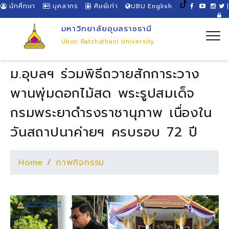
นักศึกษา
บุคลากร
ศิษย์เก่า
UBU English
|
มหาวิทยาลัยอุบลราชธานี
Ubon Ratchathani University
ม.อุบลฯ ร่วมพิธีถวายสักการะวาง
พานพุ่มดอกไม้สด พระรูปสมเด็จ
กรมพระยาดำรงราชานุภาพ เนื่องใน
วันสถาปนาค่ายฯ ครบรอบ 72 ปี
Home
ภาพกิจกรรม