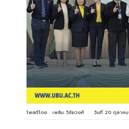
โพสต์โดย : เพลิน วิชัยวงศ์ วันที่ 20 ตุลา