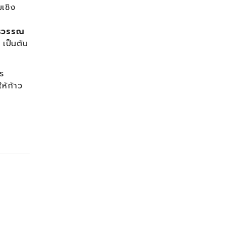
เชิง
วรวรรณ
เป็นต้น
ร
ห้ก้าว