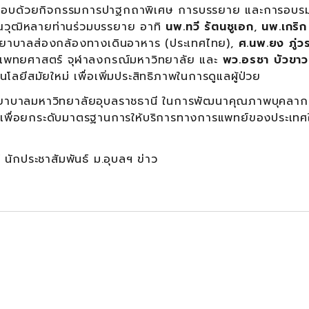
วยกิจกรรมการปาฐกถาพิเศษ การบรรยาย และการอบรม
คุณวุฒิหลายท่านร่วมบรรยาย อาทิ
นพ.ทวี รัตนชูเอก
,
นพ.เกริก
าบาลส่องกล้องทางเดินอาหาร (ประเทศไทย),
ศ.นพ.ยง ภู่
ณะแพทยศาสตร์ จุฬาลงกรณ์มหาวิทยาลัย และ
พว.อรชา บัวขาว
ลยีสมัยใหม่ เพื่อเพิ่มประสิทธิภาพในการดูแลผู้ป่วย
าวิทยาลัยอุบลราชธานี ในการพัฒนาคุณภาพบุคลาก
พื่อยกระดับมาตรฐานการให้บริการทางการแพทย์ของประเทศใ
 นักประชาสัมพันธ์ ม.อุบลฯ ข่าว