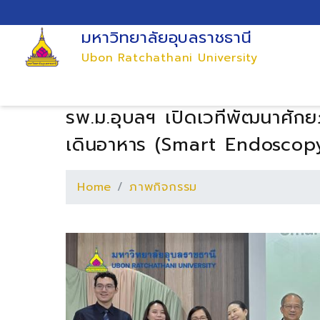
มหาวิทยาลัยอุบลราชธานี
Ubon Ratchathani University
รพ.ม.อุบลฯ เปิดเวทีพัฒนาศัก
เดินอาหาร (Smart Endoscopy 
Home
ภาพกิจกรรม