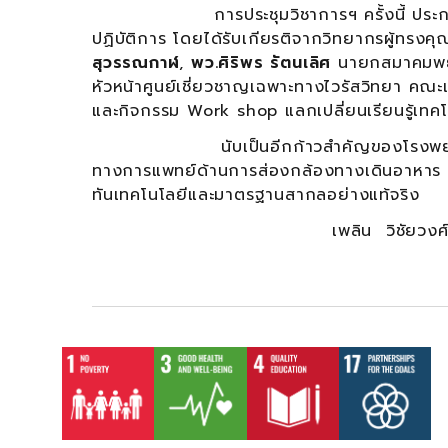
การประชุมวิชาการฯ ครั้งนี้ ประกอบด้
ปฏิบัติการ โดยได้รับเกียรติจากวิทยากรผู้ทรง
สุวรรณกาฬ
,
พว.ศิริพร รัตนเลิศ
นายกสมาคมพย
หัวหน้าศูนย์เชี่ยวชาญเฉพาะทางไวรัสวิทยา ค
และกิจกรรม Work shop แลกเปลี่ยนเรียนรู้เทคโนโ
นับเป็นอีกก้าวสำคัญของโรงพยาบาลมห
ทางการแพทย์ด้านการส่องกล้องทางเดินอาหาร เ
ทันเทคโนโลยีและมาตรฐานสากลอย่างแท้จริง
เพลิน วิชัยวงศ์