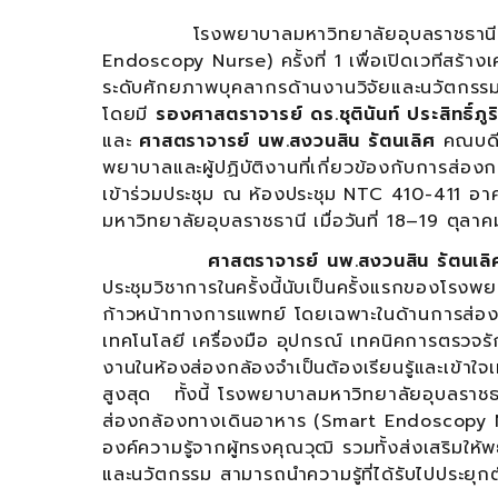
โรงพยาบาลมหาวิทยาลัยอุบลราชธานี จัดก
Endoscopy Nurse) ครั้งที่ 1 เพื่อเปิดเวทีสร้
ระดับศักยภาพบุคลากรด้านงานวิจัยและนวัตกรรม
โดยมี
รองศาสตราจารย์ ดร.ชุตินันท์ ประสิทธิ์ภูร
และ
ศาสตราจารย์ นพ.สงวนสิน รัตนเลิศ
คณบดีว
พยาบาลและผู้ปฏิบัติงานที่เกี่ยวข้องกับการส
เข้าร่วมประชุม ณ ห้องประชุม NTC 410-411 
มหาวิทยาลัยอุบลราชธานี เมื่อวันที่ 18–19 ตุลาค
ศาสตราจารย์ นพ.สงวนสิน รัตนเล
ประชุมวิชาการในครั้งนี้นับเป็นครั้งแรกของโรง
ก้าวหน้าทางการแพทย์ โดยเฉพาะในด้านการส่องต
เทคโนโลยี เครื่องมือ อุปกรณ์ เทคนิคการตรวจรั
งานในห้องส่องกล้องจำเป็นต้องเรียนรู้และเข้าใจเ
สูงสุด ทั้งนี้ โรงพยาบาลมหาวิทยาลัยอุบลราชธ
ส่องกล้องทางเดินอาหาร (Smart Endoscopy Nurs
องค์ความรู้จากผู้ทรงคุณวุฒิ รวมทั้งส่งเสริมใ
และนวัตกรรม สามารถนำความรู้ที่ได้รับไปประยุก