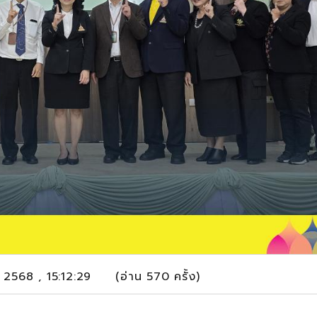
คม 2568 , 15:12:29 (อ่าน 570 ครั้ง)