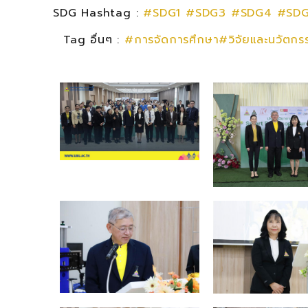
SDG Hashtag :
#SDG1
#SDG3
#SDG4
#SDG
Tag อื่นๆ :
#การจัดการศึกษา#วิจัยและนวัตก