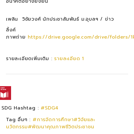
อนาคตอย่างยั่งยืน
เพลิน วิชัยวงศ์ นักประชาสัมพันธ์ ม.อุบลฯ / ข่าว
ลิ้งค์
ภาพถ่าย
https://drive.google.com/drive/folder
รายละเอียดเพิ่มเติม :
รายละเอียด 1
SDG Hashtag :
#SDG4
Tag อื่นๆ :
#การจัดการศึกษา#วิจัยและ
นวัตกรรม#พัฒนาคุณภาพชีวิตประชาชน