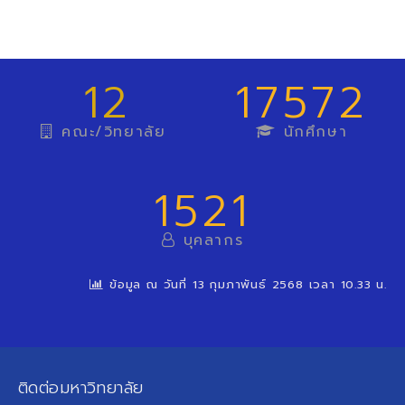
12
17572
คณะ/วิทยาลัย
นักศึกษา
1521
บุคลากร
ข้อมูล ณ วันที่ 13 กุมภาพันธ์ 2568 เวลา 10.33 น.
ติดต่อมหาวิทยาลัย