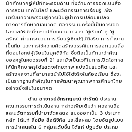
นักศึกษาครูให้มีทักษะรอบด้าน ทั้งด้านการออกแบบสื่อ
การสอน เทคโนโลยี และนวัตกรรมการเรียนรู้ เพื่อ
เตรียมความพร้อมสู่การเป็นผู้นำการเปลี่ยนแปลง
ทางการศึกษาในอนาคต กิจกรรมในครั้งนี้เป็นการเปิด
โอกาสให้นักศึกษาเปลี่ยนบทบาทจาก ‘ผู้เรียน’ สู่ ‘ผู้
สร้าง’ ผ่านกระบวนการเรียนรู้เชิงปฏิบัติจริง การทำงาน
เป็นทีม และการใช้ความคิดสร้างสรรค์ในการออกแบบสื่อ
ที่ตอบโจทย์ผู้เรียนในยุคดิจิทัล ซึ่งถือเป็นทักษะสำคัญ
ของครูในศตวรรษที่ 21 และยังเป็นเวทีในการเปิดโอกาส
ให้นักศึกษาครูได้แสดงศักยภาพ แบ่งปันแนวคิด และ
สร้างผลงานที่สามารถนำไปใช้ได้จริงในห้องเรียน ซึ่งจะ
เป็นรากฐานสำคัญในการพัฒนาคุณภาพการศึกษาไทย
อย่างยั่งยืนในอนาคต
ด้าน
อาจารย์จักรกฤษณ์ จ่ารัตน์
ประธาน
คณะกรรมการดำเนินงาน กล่าวเพิ่มเติมว่า ผลงานสื่อ
และนวัตกรรมที่นำมาจัดแสดง แบ่งออกเป็น 3 ประเภท
หลัก ได้แก่ สื่อมือ สื่อดิจิทัล และสื่อผสม โดยจัดรูปแบบ
การนำเสนอใน 6 กลุ่มระดับชั้น ได้แก่ ปฐมวัย ประถม