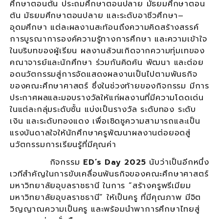
ศึกษาตอนต้น ประถมศึกษาตอนปลาย มัธยมศึกษาตอน
ต้น มัธยมศึกษาตอนปลาย และระดับอาชีวศึกษา–
อุดมศึกษา แต่ละผลงานสะท้อนถึงความคิดสร้างสรรค์
การบูรณาการองค์ความรู้ทางการศึกษา และความเข้าใจ
ในบริบทของผู้เรียน ผลงานล้วนเกิดจากความทุ่มเทของ
คณาจารย์และนักศึกษา ร่วมกันคิดค้น พัฒนา และต่อย
อดนวัตกรรมสู่การจัดแสดงผลงานเป็นไปตามพันธกิจ
ของคณะศึกษาศาสตร์ ซึ่งในช่วงท้ายของกิจกรรม มีการ
ประกาศผลและมอบรางวัลให้แก่ผลงานที่มีความโดดเด่น
ในแต่ละกลุ่มระดับชั้น แบ่งเป็นรางวัล ระดับทอง ระดับ
เงิน และระดับทองแดง เพื่อเชิดชูความสามารถและเป็น
แรงบันดาลใจให้นักศึกษาครูพัฒนาผลงานต่อยอดสู่
นวัตกรรมการเรียนรู้ที่มีคุณค่า
กิจกรรม
ED’s Day 2025
นับว่าเป็นอีกหนึ่ง
เวทีสำคัญในการขับเคลื่อนพันธกิจของคณะศึกษาศาสตร์
มหาวิทยาลัยอุบลราชธานี ในการ “สร้างครูพรีเมียม
มหาวิทยาลัยอุบลราชธานี” ให้เป็นครู ที่มีคุณภาพ มีจิต
วิญญาณความเป็นครู และพร้อมนำพาการศึกษาไทยสู่