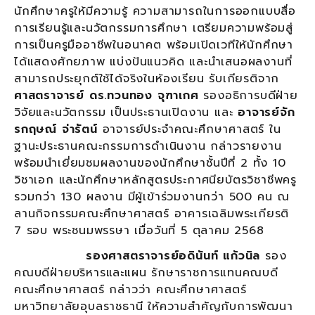
นักศึกษาครูให้มีความรู้ ความสามารถในการออกแบบสื่อ
การเรียนรู้และนวัตกรรมการศึกษา เตรียมความพร้อมสู่
การเป็นครูมืออาชีพในอนาคต พร้อมเปิดเวทีให้นักศึกษา
ได้แสดงศักยภาพ แบ่งปันแนวคิด และนำเสนอผลงานที่
สามารถประยุกต์ใช้ได้จริงในห้องเรียน รับเกียรติจาก
ศาสตราจารย์ ดร.ทวนทอง จุฑาเกศ
รองอธิการบดีฝ่าย
วิจัยและนวัตกรรม เป็นประธานเปิดงาน และ
อาจารย์จัก
รกฤษณ์ จ่ารัตน์
อาจารย์ประจำคณะศึกษาศาสตร์ ใน
ฐานะประธานคณะกรรมการดำเนินงาน กล่าวรายงาน
พร้อมนำเยี่ยมชมผลงานของนักศึกษาชั้นปีที่ 2 ทั้ง 10
วิชาเอก และนักศึกษาหลักสูตรประกาศนียบัตรวิชาชีพครู
รวมกว่า 130 ผลงาน มีผู้เข้าร่วมงานกว่า 500 คน ณ
ลานกิจกรรมคณะศึกษาศาสตร์ อาคารเฉลิมพระเกียรติ
7 รอบ พระชนมพรรษา เมื่อวันที่ 5 ตุลาคม 2568
รองศาสตราจารย์อดินันท์ แก้วนิล
รอง
คณบดีฝ่ายบริหารและแผน รักษาราชการแทนคณบดี
คณะศึกษาศาสตร์ กล่าวว่า คณะศึกษาศาสตร์
มหาวิทยาลัยอุบลราชธานี ให้ความสำคัญกับการพัฒนา