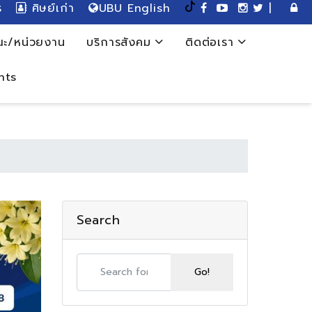
ร
ศิษย์เก่า
UBU English
|
ะ/หน่วยงาน
บริการสังคม
ติดต่อเรา
nts
Search