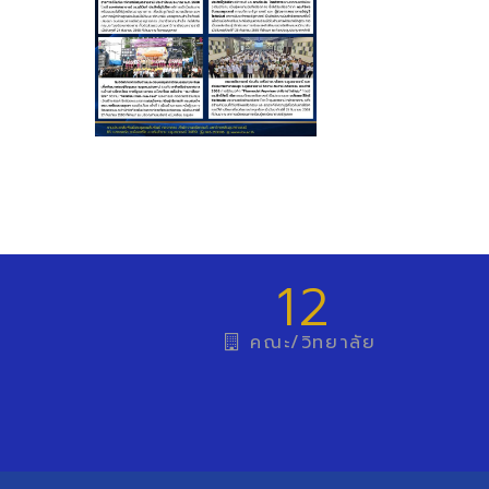
12
คณะ/วิทยาลัย