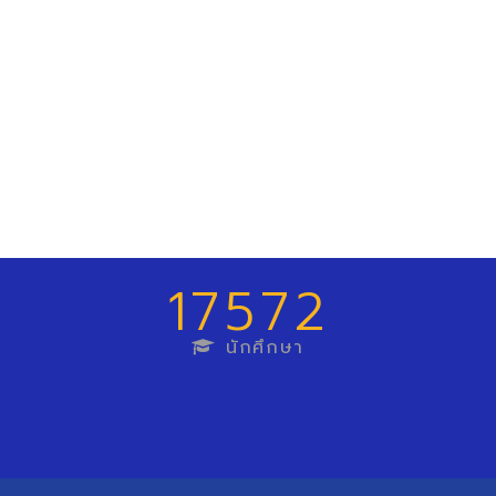
17572
นักศึกษา