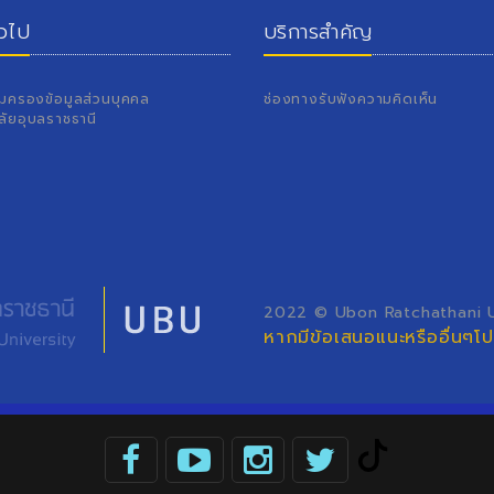
่วไป
บริการสำคัญ
้มครองข้อมูลส่วนบุคคล
ช่องทางรับฟังความคิดเห็น
ลัยอุบลราชธานี
2022 © Ubon Ratchathani Un
หากมีข้อเสนอแนะหรืออื่นๆ