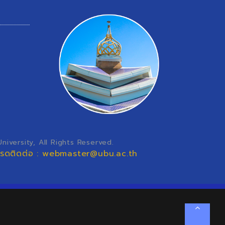
iversity, All Rights Reserved.
โปรดติดต่อ : webmaster@ubu.ac.th