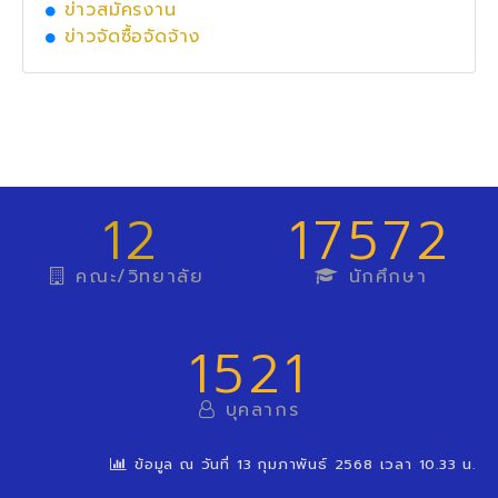
ข่าวสมัครงาน
ข่าวจัดซื้อจัดจ้าง
12
17572
คณะ/วิทยาลัย
นักศึกษา
1521
บุคลากร
ข้อมูล ณ วันที่ 13 กุมภาพันธ์ 2568 เวลา 10.33 น.