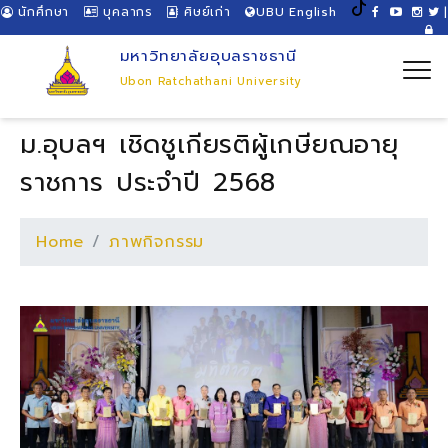
นักศึกษา
บุคลากร
ศิษย์เก่า
UBU English
|
มหาวิทยาลัยอุบลราชธานี
Ubon Ratchathani University
ม.อุบลฯ เชิดชูเกียรติผู้เกษียณอายุ
ราชการ ประจำปี 2568
Home
ภาพกิจกรรม