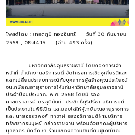
โพสต์โดย : เทอดภูมิ ทองอินทร์ วันที่ 30 กันยายน
2568 , 08:44:15 (อ่าน 493 ครั้ง)
มหาวิทยาลัยอุบลราชธานี โดยกองการเจ้า
หน้าที่ สำนักงานอธิการบดี จัดโครงการเชิดชูเกียรติและ
แลกเปลี่ยนประสบการณ์กับบุคลากรผู้สร้างคุณประโยชน์
จนเกษียณอายุราชการให้แก่มหาวิทยาลัยอุบลราชธานี
ประจำปีงบประมาณ พ.ศ. 2568 โดยมี รอง
ศาสตราจารย์ ดร.ชุตินันท์ ประสิทธิ์ภูริปรีชา อธิการบดี
เป็นประธานในพิธีเปิด และมอบโล่ให้ผู้เกษียณอายุราชการ
และ นายอรรถพงศ์ กาวาฬ รองอธิการบดีฝ่ายบริหาร
ทรัพยากรมนุษย์ กล่าวรายงาน พร้อมด้วยคณะผู้บริหาร
บุคลากร นักศึกษา ร่วมแสดงความยินดีกับผู้เกษียณ