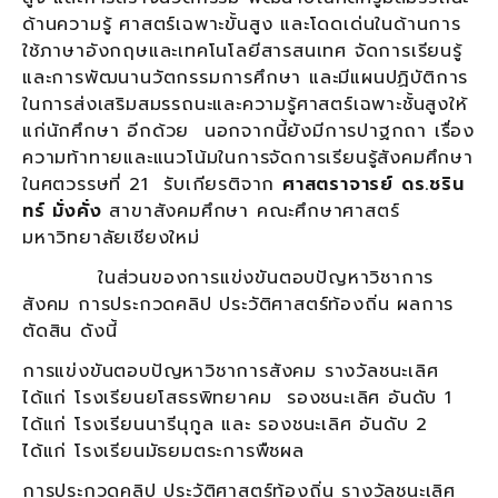
ด้านความรู้ ศาสตร์เฉพาะขั้นสูง และโดดเด่นในด้านการ
ใช้ภาษาอังกฤษและเทคโนโลยีสารสนเทศ จัดการเรียนรู้
และการพัฒนานวัตกรรมการศึกษา และมีแผนปฏิบัติการ
ในการส่งเสริมสมรรถนะและความรู้ศาสตร์เฉพาะชั้นสูงให้
แก่นักศึกษา อีกด้วย นอกจากนี้ยังมีการปาฐกถา เรื่อง
ความท้าทายและแนวโน้มในการจัดการเรียนรู้สังคมศึกษา
ในศตวรรษที่ 21 รับเกียรติจาก
ศาสตราจารย์ ดร.ชริน
ทร์ มั่งคั่ง
สาขาสังคมศึกษา คณะศึกษาศาสตร์
มหาวิทยาลัยเชียงใหม่
ในส่วนของการแข่งขันตอบปัญหาวิชาการ
สังคม การประกวดคลิป ประวัติศาสตร์ท้องถิ่น ผลการ
ตัดสิน ดังนี้
การแข่งขันตอบปัญหาวิชาการสังคม รางวัลชนะเลิศ
ได้แก่ โรงเรียนยโสธรพิทยาคม รองชนะเลิศ อันดับ 1
ได้แก่ โรงเรียนนารีนุกูล และ รองชนะเลิศ อันดับ 2
ได้แก่ โรงเรียนมัธยมตระการพืชผล
การประกวดคลิป ประวัติศาสตร์ท้องถิ่น รางวัลชนะเลิศ