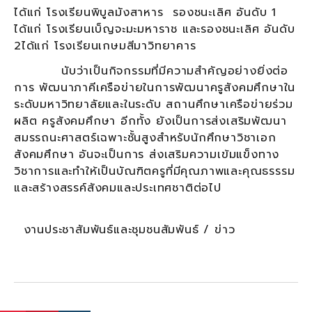
ได้แก่ โรงเรียนพิบูลมังสาหาร รองชนะเลิศ อันดับ 1
ได้แก่ โรงเรียนเบ็ญจะมะมหาราช และรองชนะเลิศ อันดับ
2ได้แก่ โรงเรียนเกษมสีมาวิทยาคาร
นับว่าเป็นกิจกรรมที่มีความสำคัญอย่างยิ่งต่อ
การ พัฒนาภาคีเครือข่ายในการพัฒนาครูสังคมศึกษาใน
ระดับมหาวิทยาลัยและในระดับ สถานศึกษาเครือข่ายร่วม
ผลิต ครูสังคมศึกษา อีกทั้ง ยังเป็นการส่งเสริมพัฒนา
สมรรถนะศาสตร์เฉพาะชั้นสูงสำหรับนักศึกษาวิชาเอก
สังคมศึกษา อันจะเป็นการ ส่งเสริมความเข้มแข็งทาง
วิชาการและทำให้เป็นบัณฑิตครูที่มีคุณภาพและคุณธรรรม
และสร้างสรรค์สังคมและประเทศชาติต่อไป
งานประชาสัมพันธ์และชุมชนสัมพันธ์ / ข่าว