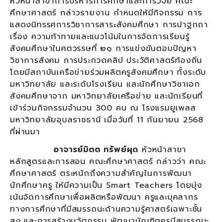
หัวหน้าสาขาการบริหารการศึกษาและการวิจัย คณะ
ศึกษาศาสตร์ กล่าวรายงาน กำหนดให้มีกิจกรรม การ
แสดงนิทรรศการวิชาการสาระสังคมศึกษา การปาฐกถา
เรื่อง ความท้าทายและแนวโน้มในการจัดการเรียนรู้
สังคมศึกษาในศตวรรษที่ ๒๑ การแข่งขันตอบปัญหา
วิชาการสังคม การประกวดคลิป ประวัติศาสตร์ท้องถิ่น
โดยมีสถาบันเครือข่ายร่วมผลิตครูสังคมศึกษา ทั้งระดับ
มหาวิทยาลัย และระดับโรงเรียน และนักศึกษาวิชาเอก
สังคมศึกษาจาก มหาวิทยาลัยเครือข่าย และนักเรียนที่
เข้าร่วมกิจกรรมจำนวน 300 คน ณ โรงแรมยูเพลส
มหาวิทยาลัยอุบลราชธานี เมื่อวันที่ 11 กันยายน 2568
ที่ผ่านมา
อาจารย์มิตต ทรัพย์ผุด
หัวหน้าสาขา
หลักสูตรและการสอน คณะศึกษาศาสตร์ กล่าวว่า คณะ
ศึกษาศาสตร์ ตระหนักถึงความสำคัญในการพัฒนา
นักศึกษาครู ให้มีความเป็น Smart Teachers โดยมุ่ง
เน้นจัดการศึกษาเพื่อผลิตหรือพัฒนา ครูและบุคลากร
ทางการศึกษาที่มีสมรรถนะด้านความรู้ศาสตร์เฉพาะชั้น
สูง และการสร้างนวัตกรรม พัฒนาบัณฑิตครูมีสมรรถนะ