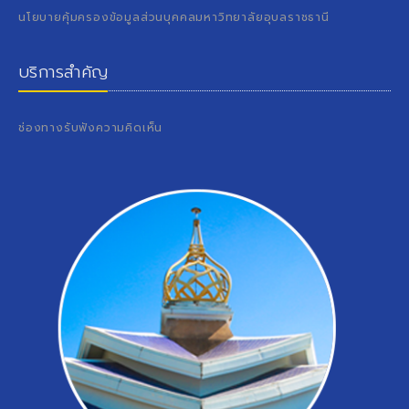
นโยบายคุ้มครองข้อมูลส่วนบุคคลมหาวิทยาลัยอุบลราชธานี
บริการสำคัญ
ช่องทางรับฟังความคิดเห็น