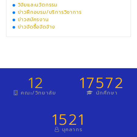
วิจัยและนวัตกรรม
ข่าวฝึกอบรม/บริการวิชาการ
ข่าวสมัครงาน
ข่าวจัดซื้อจัดจ้าง
12
17572
คณะ/วิทยาลัย
นักศึกษา
1521
บุคลากร