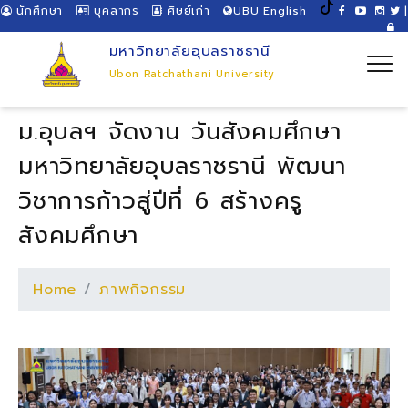
นักศึกษา
บุคลากร
ศิษย์เก่า
UBU English
|
มหาวิทยาลัยอุบลราชธานี
Ubon Ratchathani University
ม.อุบลฯ จัดงาน วันสังคมศึกษา
มหาวิทยาลัยอุบลราชรานี พัฒนา
วิชาการก้าวสู่ปีที่ 6 สร้างครู
สังคมศึกษา
Home
ภาพกิจกรรม