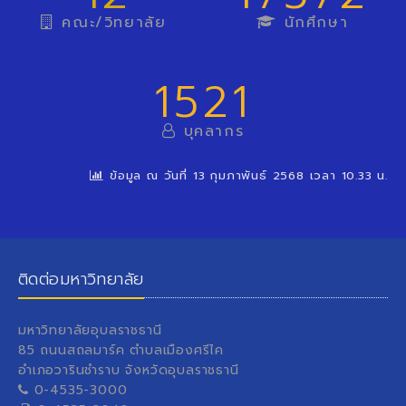
คณะ/วิทยาลัย
นักศึกษา
1521
บุคลากร
ข้อมูล ณ วันที่ 13 กุมภาพันธ์ 2568 เวลา 10.33 น.
ติดต่อมหาวิทยาลัย
มหาวิทยาลัยอุบลราชธานี
85 ถนนสถลมาร์ค ตำบลเมืองศรีไค
อำเภอวารินชำราบ จังหวัดอุบลราชธานี
0-4535-3000