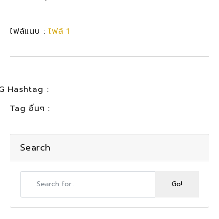
ไฟล์แนบ :
ไฟล์ 1
G Hashtag :
Tag อื่นๆ :
Search