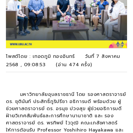
โพสต์โดย : เทอดภูมิ ทองอินทร์ วันที่ 7 สิงหาคม
2568 , 09:08:53 (อ่าน 474 ครั้ง)
มหาวิทยาลัยอุบลราชธานี โดย รองศาสตราจารย์
ดร. ชุตินันท์ ประสิทธิ์ภูริปรีชา อธิการบดี พร้อมด้วย ผู้
ช่วยศาสตราจารย์ ดร. อรนุช ปวงสุข ผู้ช่วยอธิการบดี
ฝ่ายวิเทศสัมพันธ์และการศึกษานานาชาติ และ รอง
ศาสตราจารย์ ดร. พรทิพย์ ไววุฒิ คณะเภสัชศาสตร์
ให้การต้อนรับ Professor Yoshihiro Hayakawa และ