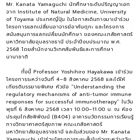
Mr. Kanata Yamaguchi นักศึกษาระดับปริญญาเอก
จาก Institute of Natural Medicine, University
of Toyama ประเทศญี่ปุ่น ในโอกาสเดินทางมาเข้าร่วม
โครงการแลกเปลี่ยนอาจารย์อาคันตุกะ และโครงการ
สนับสนุนการแลกเปลี่ยนนักศึกษา ของคณะเภสัชศาสตร์
มหาวิทยาลัยอุบลราชธานี ประจำปีงบประมาณ พ.ศ.
2568 โดยสำนักงานวิเทศสัมพันธ์และการศึกษา
นานาชาติ
ทั้งนี้ Professor Yoshihiro Hayakawa เข้าร่วม
โครงการระหว่างวันที่ 4–8 สิงหาคม 2568 และได้ให้
เกียรติบรรยายพิเศษ หัวข้อ “Understanding the
regulatory mechanisms of anti-tumor immune
responses for successful immunotherapy” ในวัน
พุธที่ 6 สิงหาคม 2568 เวลา 10.00–11.00 น. ณ ห้อง
ประชุมไภสัชพิพัฒน์ (B404) อาคารนวัตกรรมการเรียนรู้
ทางวิทยาศาสตร์สุขภาพ คณะเภสัชศาสตร์
มหาวิทยาลัยอุบลราชธานี และในส่วนของ Mr. Kanata
Yamaguchi เข้าร่วมโครงการระยะสั้นในช่วงระหว่างวัน