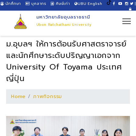
นักศึกษา
บุคลากร
ศิษย์เก่า
UBU English
|
มหาวิทยาลัยอุบลราชธานี
Ubon Ratchathani University
ม.อุบลฯ ให้การต้อนรับศาสตราจารย์
และนักศึกษาระดับปริญญาเอกจาก
University Of Toyama ประเทศ
ญี่ปุ่น
Home
ภาพกิจกรรม