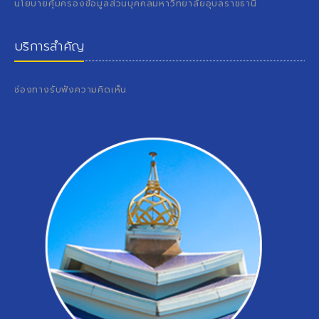
นโยบายคุ้มครองข้อมูลส่วนบุคคลมหาวิทยาลัยอุบลราชธานี
บริการสำคัญ
ช่องทางรับฟังความคิดเห็น