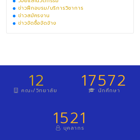
วิจัยและนวัตกรรม
ข่าวฝึกอบรม/บริการวิชาการ
ข่าวสมัครงาน
ข่าวจัดซื้อจัดจ้าง
12
17572
คณะ/วิทยาลัย
นักศึกษา
1521
บุคลากร