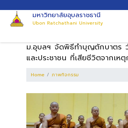
มหาวิทยาลัยอุบลราชธานี
Ubon Ratchathani University
ม.อุบลฯ จัดพิธีทำบุญตักบาตร 
และประชาชน ที่เสียชีวิตจากเห
Home
ภาพกิจกรรม