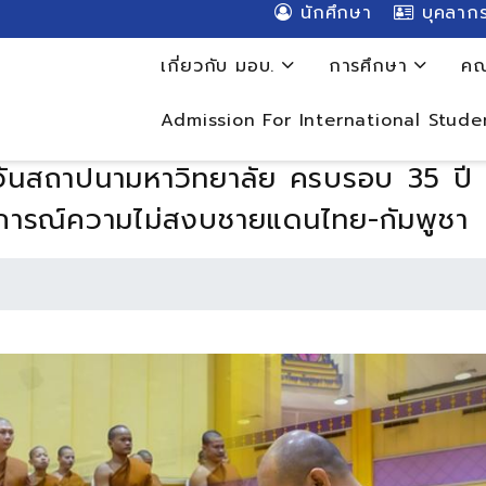
นักศึกษา
บุคลาก
เกี่ยวกับ มอบ.
การศึกษา
คณ
Admission For International Stude
วันสถาปนามหาวิทยาลัย ครบรอบ 35 ปี แ
ตุการณ์ความไม่สงบชายแดนไทย-กัมพูชา