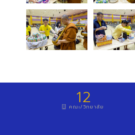
12
คณะ/วิทยาลัย