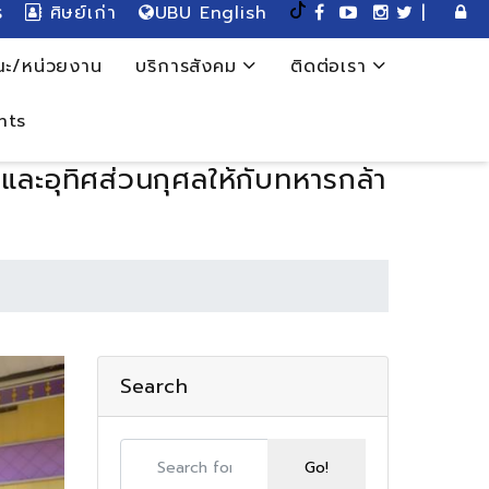
ร
ศิษย์เก่า
UBU English
|
ะ/หน่วยงาน
บริการสังคม
ติดต่อเรา
nts
ละอุทิศส่วนกุศลให้กับทหารกล้า
Search