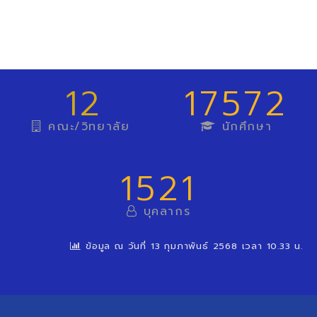
12
17572
คณะ/วิทยาลัย
นักศึกษา
1521
บุคลากร
ข้อมูล ณ วันที่ 13 กุมภาพันธ์ 2568 เวลา 10.33 น.