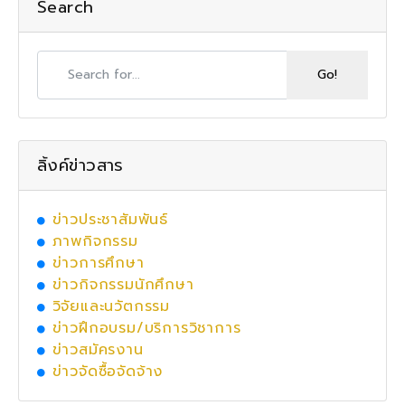
Search
ลิ้งค์ข่าวสาร
ข่าวประชาสัมพันธ์
ภาพกิจกรรม
ข่าวการศึกษา
ข่าวกิจกรรมนักศึกษา
วิจัยและนวัตกรรม
ข่าวฝึกอบรม/บริการวิชาการ
ข่าวสมัครงาน
ข่าวจัดซื้อจัดจ้าง