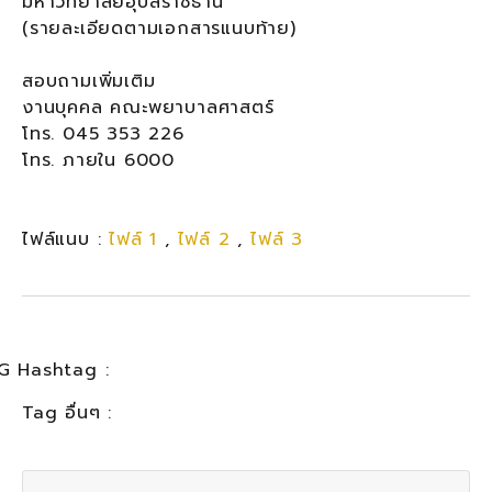
มหาวิทยาลัยอุบลราชธานี
(รายละเอียดตามเอกสารแนบท้าย)
สอบถามเพิ่มเติม
งานบุคคล คณะพยาบาลศาสตร์
โทร. 045 353 226
โทร. ภายใน 6000
ไฟล์แนบ :
ไฟล์ 1
,
ไฟล์ 2
,
ไฟล์ 3
G Hashtag :
Tag อื่นๆ :